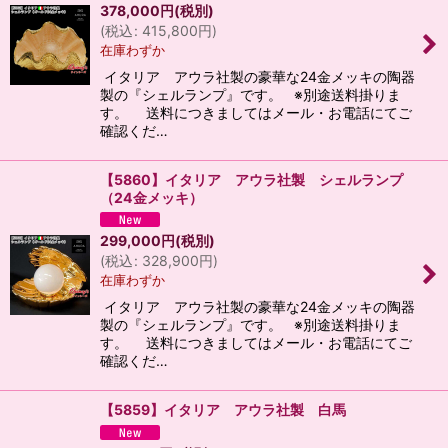
378,000
円
(税別)
(
税込
:
415,800
円
)
在庫わずか
イタリア アウラ社製の豪華な24金メッキの陶器
製の『シェルランプ』です。 ※別途送料掛りま
す。 送料につきましてはメール・お電話にてご
確認くだ…
【5860】イタリア アウラ社製 シェルランプ
（24金メッキ）
299,000
円
(税別)
(
税込
:
328,900
円
)
在庫わずか
イタリア アウラ社製の豪華な24金メッキの陶器
製の『シェルランプ』です。 ※別途送料掛りま
す。 送料につきましてはメール・お電話にてご
確認くだ…
【5859】イタリア アウラ社製 白馬