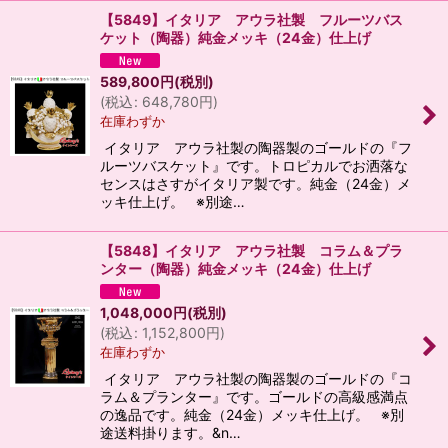
【5849】イタリア アウラ社製 フルーツバス
ケット（陶器）純金メッキ（24金）仕上げ
589,800
円
(税別)
(
税込
:
648,780
円
)
在庫わずか
イタリア アウラ社製の陶器製のゴールドの『フ
ルーツバスケット』です。トロピカルでお洒落な
センスはさすがイタリア製です。純金（24金）メ
ッキ仕上げ。 ※別途…
【5848】イタリア アウラ社製 コラム＆プラ
ンター（陶器）純金メッキ（24金）仕上げ
1,048,000
円
(税別)
(
税込
:
1,152,800
円
)
在庫わずか
イタリア アウラ社製の陶器製のゴールドの『コ
ラム＆プランター』です。ゴールドの高級感満点
の逸品です。純金（24金）メッキ仕上げ。 ※別
途送料掛ります。&n…