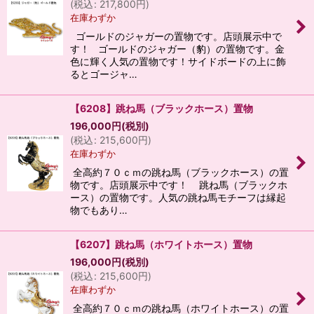
(
税込
:
217,800
円
)
在庫わずか
ゴールドのジャガーの置物です。店頭展示中で
す！ ゴールドのジャガー（豹）の置物です。金
色に輝く人気の置物です！サイドボードの上に飾
るとゴージャ…
【6208】跳ね馬（ブラックホース）置物
196,000
円
(税別)
(
税込
:
215,600
円
)
在庫わずか
全高約７０ｃｍの跳ね馬（ブラックホース）の置
物です。店頭展示中です！ 跳ね馬（ブラックホ
ース）の置物です。人気の跳ね馬モチーフは縁起
物でもあり…
【6207】跳ね馬（ホワイトホース）置物
196,000
円
(税別)
(
税込
:
215,600
円
)
在庫わずか
全高約７０ｃｍの跳ね馬（ホワイトホース）の置