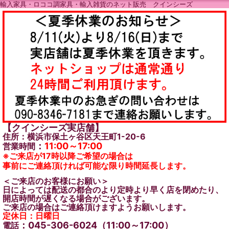
輸入家具・ロココ調家具・輸入雑貨のネット販売 クインシーズ
【クインシーズ実店舗】
住所：横浜市保土ヶ谷区天王町1-20-6
：
11:00～17:00
営業時間
※ご来店が17時以降ご希望の場合は
事前にご連絡頂ければ可能な限り時間延長します。
＜ご来店のお客様にお願い＞
日によっては配送の都合のより定時より早く店を閉めたり、
開店時間が遅くなる場合がございます。
ご来店の場合はご連絡頂けますようお願いします。
定休日：日曜日
：045-306-6024（11:00～17:00）
電話