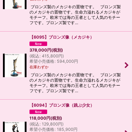
ブロンズ製のメカジキの置物です。 ブロンズ製
のメカジキの置物です。生命力溢れるメカジキが
モチーフ。欧米では海の王者として人気のモチー
フです。ブロンズ製です…
【6095】ブロンズ像（メカジキ）
378,000
円
(税別)
(
税込
:
415,800
円
)
希望小売価格
:
594,000
円
在庫わずか
ブロンズ製のメカジキの置物です。 ブロンズ製
のメカジキの置物です。生命力溢れるメカジキが
モチーフ。欧米では海の王者として人気のモチー
フです。ブロンズ製です…
【6094】ブロンズ像（跳ぶ少女）
118,000
円
(税別)
(
税込
:
129,800
円
)
希望小売価格
:
185,900
円