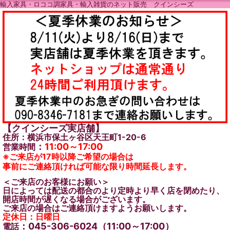
輸入家具・ロココ調家具・輸入雑貨のネット販売 クインシーズ
【クインシーズ実店舗】
住所：横浜市保土ヶ谷区天王町1-20-6
：
11:00～17:00
営業時間
※ご来店が17時以降ご希望の場合は
事前にご連絡頂ければ可能な限り時間延長します。
＜ご来店のお客様にお願い＞
日によっては配送の都合のより定時より早く店を閉めたり、
開店時間が遅くなる場合がございます。
ご来店の場合はご連絡頂けますようお願いします。
定休日：日曜日
：045-306-6024（11:00～17:00）
電話