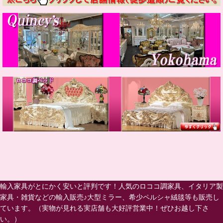
輸入家具がとにかく安いと評判です！人気のロココ調家具、イタリア製
家具・雑貨などの輸入販売♪大型ミラー、希少ペルシャ絨毯等も販売し
ています。（実物が見れる実店舗も大好評営業中！ぜひお越し下さ
い。）