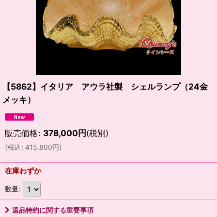
【5862】イタリア アウラ社製 シェルランプ（24金
メッキ）
販売価格
:
378,000
円
(税別)
(
税込
:
415,800
円
)
在庫わずか
数量
:
返品特約に関する重要事項