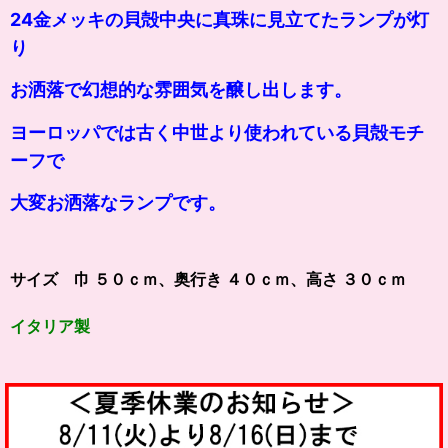
24金メッキの貝殻中央に真珠に見立てたランプが灯
り
お洒落で幻想的な雰囲気を醸し出します。
ヨーロッパでは古く中世より使われている貝殻モチ
ーフで
大変お洒落なランプです。
サイズ 巾 ５０ｃｍ、奥行き ４０ｃｍ、高さ ３０ｃｍ
イタリア製