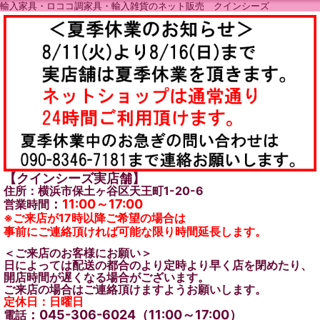
輸入家具・ロココ調家具・輸入雑貨のネット販売 クインシーズ
【クインシーズ実店舗】
住所：横浜市保土ヶ谷区天王町1-20-6
：
11:00～17:00
営業時間
※ご来店が17時以降ご希望の場合は
事前にご連絡頂ければ可能な限り時間延長します。
＜ご来店のお客様にお願い＞
日によっては配送の都合のより定時より早く店を閉めたり、
開店時間が遅くなる場合がございます。
ご来店の場合はご連絡頂けますようお願いします。
定休日：日曜日
：045-306-6024（11:00～17:00）
電話