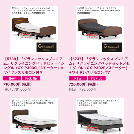
【5739】『グランマックスプレミア
【5737】『グランマックスプレミア
ム』リクライニングベッドセット／シ
ム』リクライニングベッドセット／セ
ングル（GX-P303C／3モーター）※
ミダブル（GX-P302F／3モーター）
ワイヤレスリモコン付き
※ワイヤレスリモコン付き
710,000
円
(税別)
720,000
円
(税別)
(
税込
:
781,000
円
)
(
税込
:
792,000
円
)