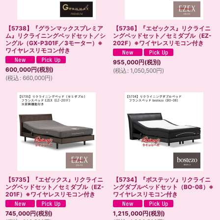
【5738】『グランマックスプレミア
【5736】『エゼックス』リクライニ
ム』リクライニングベッドセット／シ
ングベッドセット／セミダブル（EZ-
ングル（GX-P301F／3モーター）※
202F）※ワイヤレスリモコン付き
ワイヤレスリモコン付き
955,000
円
(税別)
600,000
円
(税別)
(
税込
:
1,050,500
円
)
(
税込
:
660,000
円
)
【5735】『エゼックス』リクライニ
【5734】『ボステッソ』リクライニ
ングベッドセット／セミダブル（EZ-
ングダブルベッドセット（BO-08）※
201F）※ワイヤレスリモコン付き
ワイヤレスリモコン付き
745,000
円
(税別)
1,215,000
円
(税別)