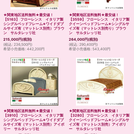
★関東地区送料無料★最安値！
★関東地区送料無料★最安値！
【5163】 フローレンス イタリア製
【3559】 フローレンス イタリア製
シングルベッドフレーム※ワイドダブ
クイーンベッドフレーム※シングルサ
ルサイズ有（マットレス別売）ブラウ
イズ有（マットレス別売り）ブラウ
ン サルタレッリ社
ン サルタレッリ社
215,000
円
(税別)
264,000
円
(税別)
(
税込
:
236,500
円
)
(
税込
:
290,400
円
)
希望小売価格
:
442,200
円
希望小売価格
:
543,400
円
★関東地区送料無料★最安値！
★関東地区送料無料★最安値！
【3910】 フローレンス イタリア製
【3280】 フローレンス イタリア製
シングルベッドフレーム※ワイドダブ
クイーンベッドフレーム※シングルサ
ルサイズ有（マットレス別売）アイボ
イズ有（マットレス別売）アイボリ
リー サルタレッリ社
ー サルタレッリ社