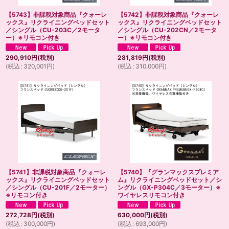
【5743】非課税対象商品『クォーレ
【5742】非課税対象商品『クォーレ
ックス』リクライニングベッドセット
ックス』リクライニングベッドセット
／シングル（CU-203C／2モータ
／シングル（CU-202CN／2モータ
ー）※リモコン付き
ー）※リモコン付き
290,910
円
(税別)
281,819
円
(税別)
(
税込
:
320,001
円
)
(
税込
:
310,000
円
)
【5741】非課税対象商品『クォーレ
【5740】『グランマックスプレミア
ックス』リクライニングベッドセット
ム』リクライニングベッドセット／シ
／シングル（CU-201F／2モーター）
ングル（GX-P304C／3モーター）※
※リモコン付き
ワイヤレスリモコン付き
272,728
円
(税別)
630,000
円
(税別)
(
税込
:
300,000
円
)
(
税込
:
693,000
円
)