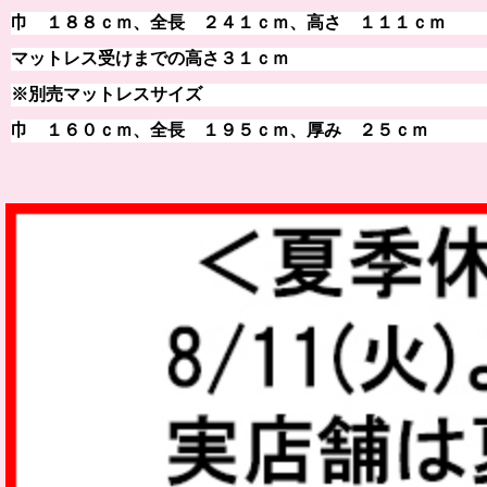
巾 １８８ｃｍ、全長 ２４１ｃｍ、高さ １１１ｃｍ
マットレス受けまでの高さ３１ｃｍ
※別売マットレスサイズ
巾 １６０ｃｍ、全長 １９５ｃｍ、厚み ２５ｃｍ