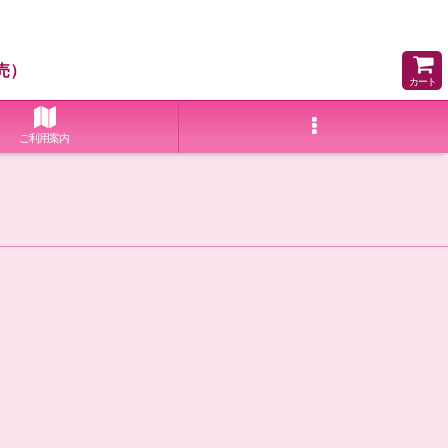
売）
カート
ご利用案内