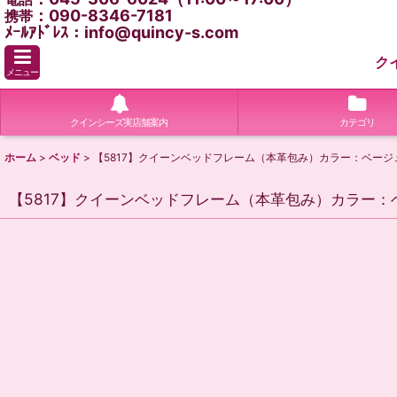
：090-8346-7181
携帯
ﾒｰﾙｱﾄﾞﾚｽ：info@quincy-s.com
ク
メニュー
クインシーズ実店舗案内
カテゴリ
ホーム
>
ベッド
>
【5817】クイーンベッドフレーム（本革包み）カラー：ベージ
【5817】クイーンベッドフレーム（本革包み）カラー：