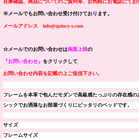
在庫確認、商品についてのご質問等、お気軽にお電話にてお
※メールでもお問い合わせ受け付けております。
メールアドレス info@quincy-s.com
☆メールでのお問い合わせは
画面上段
の
『お問い合わせ』
をクリックして
お問い合わせ内容を記載の上ご送信下さい。
フレームを本革で包んだモダンで高級感たっぷりの
存在感の
シックでお洒落なお部屋づくりにピッタリのベッドです。
サイズ
フレームサイズ