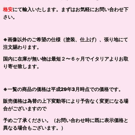
格安
にて
輸入いたします
。まずはお気軽にお問い合わせ下
さい。
※画像以外の
ご希望の仕様（塗装、仕上げ）、張り地にて
注文賜わります。
国内に在庫が無い物は最短２〜６ヶ月でイタリアよりお取
り寄せ致します。
※一覧の商品の価格は平成29年3月時点での価格です。
販売価格は為替の上下変動等により予告なく変更になる場
合がございますので
予めご了承ください。（お問い合わせ時に既に表示価格と
異なる場合もございます。）