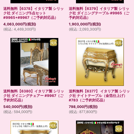
送料無料【6378】イタリア製 シリッ
送料無料【6379】イタリア製 シリッ
ク社 ダイニング5点セット
ク社 ダイニングテーブル #9965（ご
#9965+#9967（ご予約対応品）
予約対応品）
4,063,000
円
(税別)
1,903,000
円
(税別)
(
税込
:
4,469,300
円
)
(
税込
:
2,093,300
円
)
送料無料【6380】イタリア製 シリッ
送料無料【6377】 イタリア製 シリッ
ク社 ダイニングチェアー #9967（ご
ク社 ナイトテーブル（金箔仕上げ）
予約対応品）
#783（ご予約対応品）
540,000
円
(税別)
798,000
円
(税別)
(
税込
:
594,000
円
)
(
税込
:
877,800
円
)