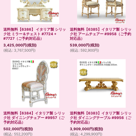
送料無料【6386】 イタリア製 シリッ
送料無料【6385】イタリア製 シリッ
ク社 ミラー＆チェスト #7724 +
ク社 アームチェアー #9958（ご予約
#7727（ご予約対応品）
対応品）
3,425,000
円
(税別)
539,000
円
(税別)
(
税込
:
3,767,500
円
)
(
税込
:
592,900
円
)
送料無料【6384】イタリア製 シリッ
送料無料【6383】イタリア製 シリッ
ク社 ダイニングチェアー #9957（ご
ク社 ダイニングテーブル #9956（ご
予約対応品）
予約対応品）
502,000
円
(税別)
3,909,000
円
(税別)
(
税込
:
552,200
円
)
(
税込
:
4,299,900
円
)