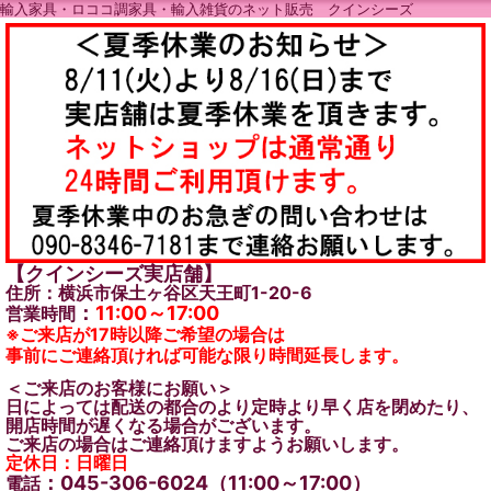
輸入家具・ロココ調家具・輸入雑貨のネット販売 クインシーズ
【クインシーズ実店舗】
住所：横浜市保土ヶ谷区天王町1-20-6
：
11:00～17:00
営業時間
※ご来店が17時以降ご希望の場合は
事前にご連絡頂ければ可能な限り時間延長します。
＜ご来店のお客様にお願い＞
日によっては配送の都合のより定時より早く店を閉めたり、
開店時間が遅くなる場合がございます。
ご来店の場合はご連絡頂けますようお願いします。
定休日：日曜日
：045-306-6024（11:00～17:00）
電話