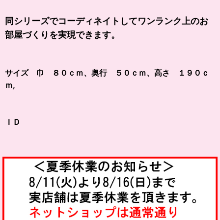
同シリーズでコーディネイトしてワンランク上のお
部屋づくりを実現できます。
サイズ 巾 ８０ｃｍ、奥行 ５０ｃｍ、高さ １９０ｃ
ｍ,
ＩＤ