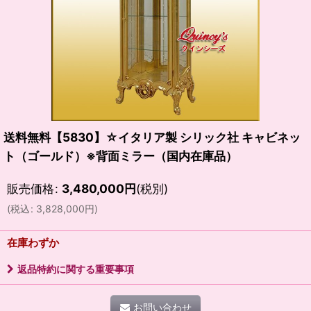
送料無料【5830】☆イタリア製 シリック社 キャビネッ
ト（ゴールド）※背面ミラー（国内在庫品）
販売価格
:
3,480,000
円
(税別)
(
税込
:
3,828,000
円
)
在庫わずか
返品特約に関する重要事項
お問い合わせ