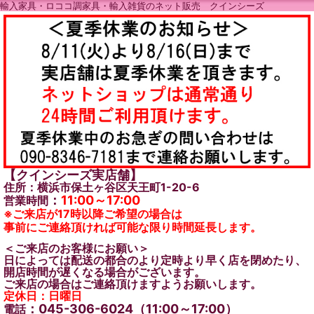
輸入家具・ロココ調家具・輸入雑貨のネット販売 クインシーズ
【クインシーズ実店舗】
住所：横浜市保土ヶ谷区天王町1-20-6
：
11:00～17:00
営業時間
※ご来店が17時以降ご希望の場合は
事前にご連絡頂ければ可能な限り時間延長します。
＜ご来店のお客様にお願い＞
日によっては配送の都合のより定時より早く店を閉めたり、
開店時間が遅くなる場合がございます。
ご来店の場合はご連絡頂けますようお願いします。
定休日：日曜日
：045-306-6024（11:00～17:00）
電話