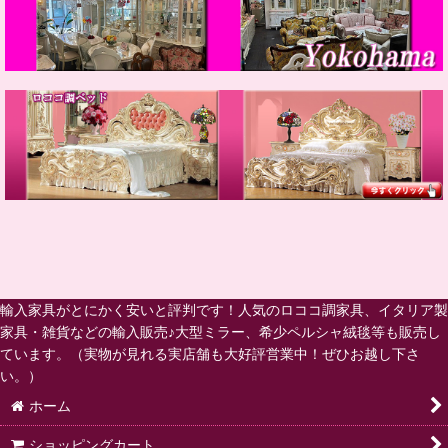
輸入家具がとにかく安いと評判です！人気のロココ調家具、イタリア製
家具・雑貨などの輸入販売♪大型ミラー、希少ペルシャ絨毯等も販売し
ています。（実物が見れる実店舗も大好評営業中！ぜひお越し下さ
い。）
ホーム
ショッピングカート