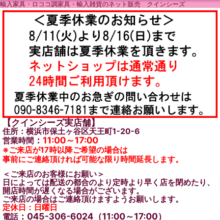
輸入家具・ロココ調家具・輸入雑貨のネット販売 クインシーズ
【クインシーズ実店舗】
住所：横浜市保土ヶ谷区天王町1-20-6
：
11:00～17:00
営業時間
※ご来店が17時以降ご希望の場合は
事前にご連絡頂ければ可能な限り時間延長します。
＜ご来店のお客様にお願い＞
日によっては配送の都合のより定時より早く店を閉めたり、
開店時間が遅くなる場合がございます。
ご来店の場合はご連絡頂けますようお願いします。
定休日：日曜日
：045-306-6024（11:00～17:00）
電話