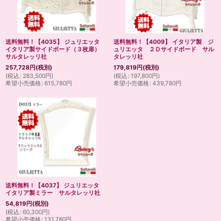
送料無料！【4035】 ジュリエッタ
送料無料！【4009】 イタリア製 ジ
イタリア製サイドボード（３枚扉）
ュリエッタ ２Ｄサイドボード サル
サルタレッリ社
タレッリ社
257,728
円
(税別)
179,819
円
(税別)
(
税込
:
283,500
円
)
(
税込
:
197,800
円
)
希望小売価格
:
615,780
円
希望小売価格
:
439,780
円
送料無料！【4037】 ジュリエッタ
イタリア製ミラー サルタレッリ社
54,819
円
(税別)
(
税込
:
60,300
円
)
希望小売価格
:
131,780
円