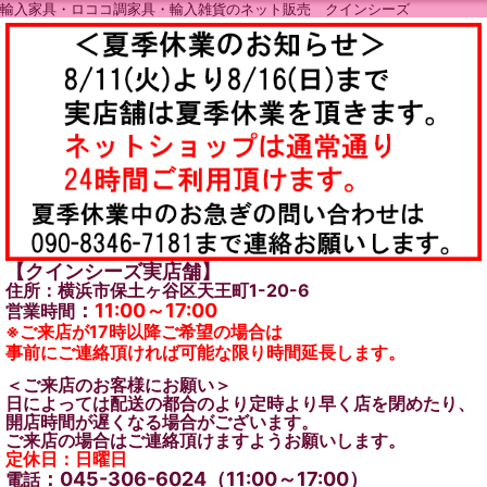
輸入家具・ロココ調家具・輸入雑貨のネット販売 クインシーズ
【クインシーズ実店舗】
住所：横浜市保土ヶ谷区天王町1-20-6
：
11:00～17:00
営業時間
※ご来店が17時以降ご希望の場合は
事前にご連絡頂ければ可能な限り時間延長します。
＜ご来店のお客様にお願い＞
日によっては配送の都合のより定時より早く店を閉めたり、
開店時間が遅くなる場合がございます。
ご来店の場合はご連絡頂けますようお願いします。
定休日：日曜日
：045-306-6024（11:00～17:00）
電話