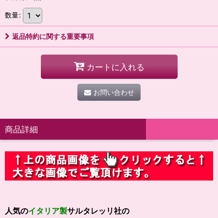
数量
:
返品特約に関する重要事項
カートに入れる
お問い合わせ
商品詳細
人気の
イタリア製
サルタレッリ社の