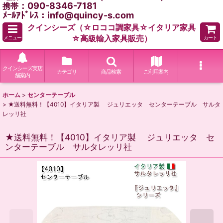
：090-8346-7181
携帯
ﾒｰﾙｱﾄﾞﾚｽ：info@quincy-s.com
クインシーズ（☆ロココ調家具☆イタリア家具
☆高級輸入家具販売）
メニュー
カート
クインシーズ実店
カテゴリ
商品検索
ご利用案内
舗案内
ホーム
>
センターテーブル
>
★送料無料！【4010】イタリア製 ジュリエッタ センターテーブル サルタ
レッリ社
★送料無料！【4010】イタリア製 ジュリエッタ セ
ンターテーブル サルタレッリ社