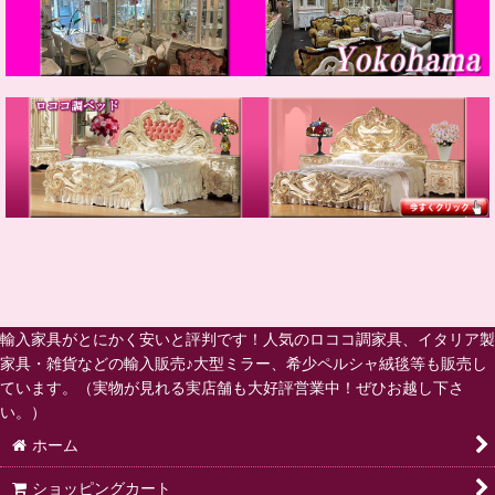
輸入家具がとにかく安いと評判です！人気のロココ調家具、イタリア製
家具・雑貨などの輸入販売♪大型ミラー、希少ペルシャ絨毯等も販売し
ています。（実物が見れる実店舗も大好評営業中！ぜひお越し下さ
い。）
ホーム
ショッピングカート