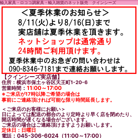
輸入家具・ロココ調家具・輸入雑貨のネット販売 クインシーズ
【クインシーズ実店舗】
住所：横浜市保土ヶ谷区天王町1-20-6
：
11:00～17:00
営業時間
※ご来店が17時以降ご希望の場合は
事前にご連絡頂ければ可能な限り時間延長します。
＜ご来店のお客様にお願い＞
日によっては配送の都合のより定時より早く店を閉めたり、
開店時間が遅くなる場合がございます。
ご来店の場合はご連絡頂けますようお願いします。
定休日：日曜日
：045-306-6024（11:00～17:00）
電話