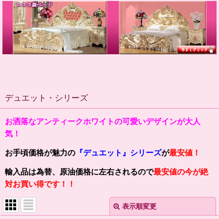
デュエット・シリーズ
お洒落なアンティークホワイトの可愛いデザインが大人
気！
お手頃価格が魅力の
『デュエット』
シリーズ
が
最安値！
輸入品は為替、原油価格に左右されるので
最安値の今が絶
対お買い得です！！
表示順変更
閉じる