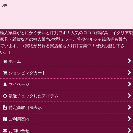
0
件
表示数
:
並び順
:
輸入家具がとにかく安いと評判です！人気のロココ調家具、イタリア製
家具・雑貨などの輸入販売♪大型ミラー、希少ペルシャ絨毯等も販売し
絞り込む
ています。（実物が見れる実店舗も大好評営業中！ぜひお越し下さ
い。）
ホーム
ショッピングカート
マイページ
最近チェックしたアイテム
特定商取引法表示
ご利用案内
お問い合せ