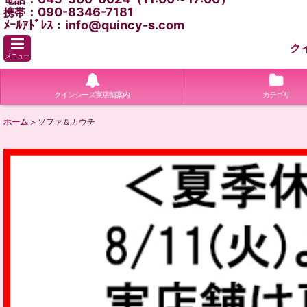
：090-8346-7181
携帯
ﾒｰﾙｱﾄﾞﾚｽ：info@quincy-s.com
ク
メニュー
クインシーズ実店舗案内
カテゴリ
ホーム
>
ソファ＆カウチ