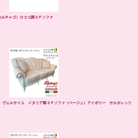
コルチャゴ）ロココ調３Ｐソファ
3】 ヴェルサイユ イタリア製３Ｐソファ（ベージュ）アイボリー サルタレッリ