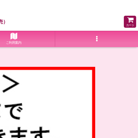
売）
カート
ご利用案内