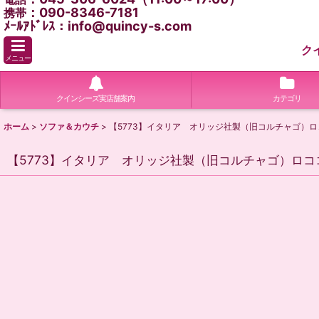
：090-8346-7181
携帯
ﾒｰﾙｱﾄﾞﾚｽ：info@quincy-s.com
ク
メニュー
クインシーズ実店舗案内
カテゴリ
ホーム
>
ソファ＆カウチ
>
【5773】イタリア オリッジ社製（旧コルチャゴ）
【5773】イタリア オリッジ社製（旧コルチャゴ）ロ