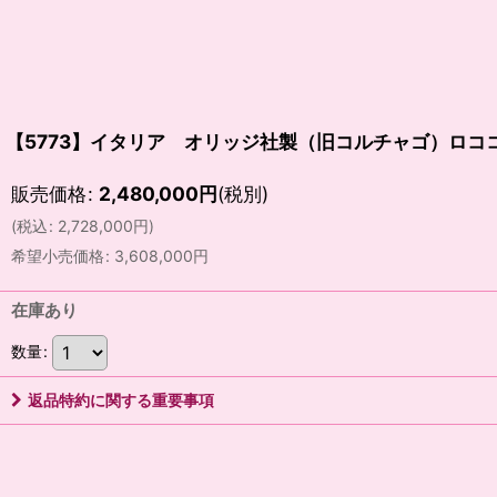
【5773】イタリア オリッジ社製（旧コルチャゴ）ロコ
販売価格
:
2,480,000
円
(税別)
(
税込
:
2,728,000
円
)
希望小売価格
:
3,608,000
円
在庫あり
数量
:
返品特約に関する重要事項