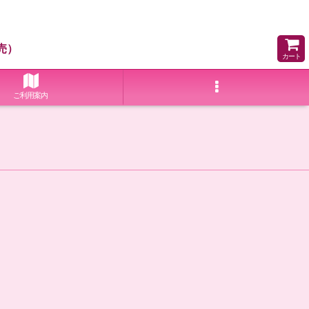
売）
カート
ご利用案内