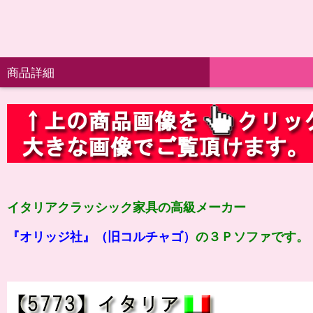
商品詳細
イタリアクラッシック家具の高級メーカー
『オリッジ社』（旧コルチャゴ）
の３Ｐソファです。