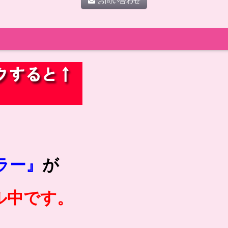
お問い合わせ
ラー』
が
ル中です。