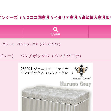
インシーズ（☆ロココ調家具☆イタリア家具☆高級輸入家具販
商品検索
ノ・グレー） ベンチボックス（ベンチソファ）
・グレー） ベンチボックス（ベンチソファ）