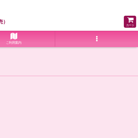
売）
カート
ご利用案内