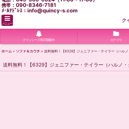
：090-8346-7181
携帯
ﾒｰﾙｱﾄﾞﾚｽ：info@quincy-s.com
ク
メニュー
クインシーズ実店舗案内
カテゴリ
ホーム
>
ソファ＆カウチ
>
送料無料！【6329】ジェニファー・テイラー（ハル
送料無料！【6329】ジェニファー・テイラー（ハルノ