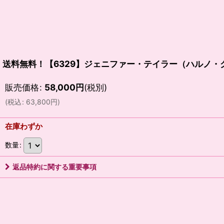
送料無料！【6329】ジェニファー・テイラー（ハルノ
販売価格
:
58,000
円
(税別)
(
税込
:
63,800
円
)
在庫わずか
数量
:
返品特約に関する重要事項