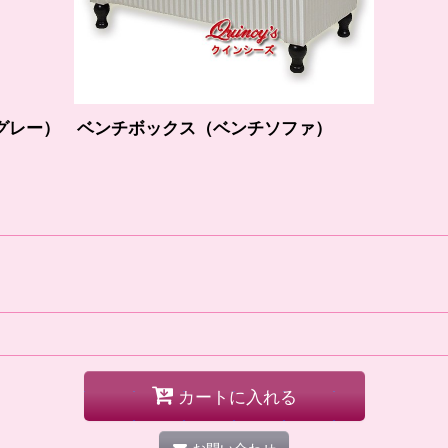
・グレー） ベンチボックス（ベンチソファ）
カートに入れる