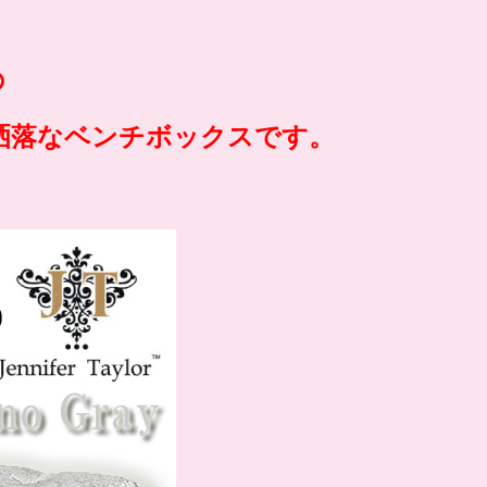
の
洒落なベンチボックスです。