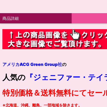
商品詳細
アメリカACG Green Group社
の
人気の
『ジェニファー・テイ
特別価格＆送料無料にてセー
※北海道、沖縄、離島、一部地域を除きます。