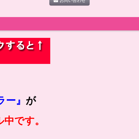
お問い合わせ
ラー』
が
ル中です。