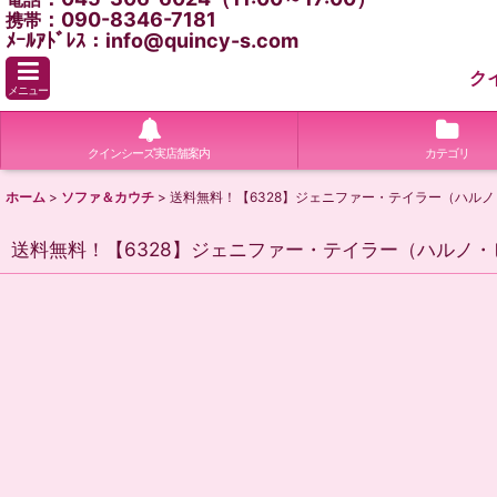
：090-8346-7181
携帯
ﾒｰﾙｱﾄﾞﾚｽ：info@quincy-s.com
ク
メニュー
クインシーズ実店舗案内
カテゴリ
ホーム
>
ソファ＆カウチ
>
送料無料！【6328】ジェニファー・テイラー（ハル
送料無料！【6328】ジェニファー・テイラー（ハルノ