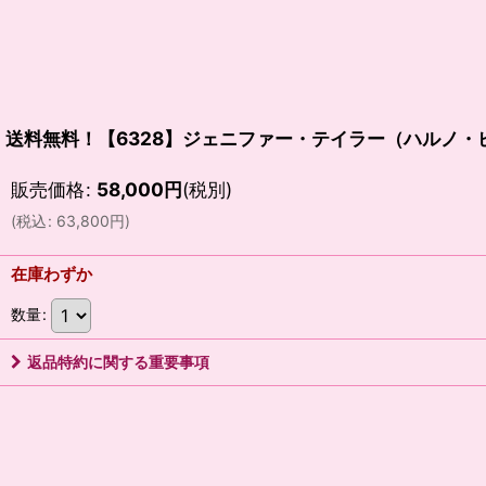
送料無料！【6328】ジェニファー・テイラー（ハルノ
販売価格
:
58,000
円
(税別)
(
税込
:
63,800
円
)
在庫わずか
数量
:
返品特約に関する重要事項