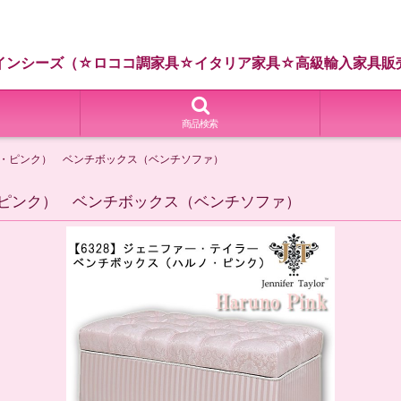
インシーズ（☆ロココ調家具☆イタリア家具☆高級輸入家具販
商品検索
ノ・ピンク） ベンチボックス（ベンチソファ）
・ピンク） ベンチボックス（ベンチソファ）