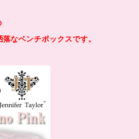
の
洒落なベンチボックスです。