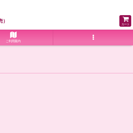
売）
カート
ご利用案内