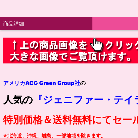
商品詳細
アメリカACG Green Group社
の
人気の
『ジェニファー・テイ
特別価格＆送料無料にてセー
※北海道、沖縄、離島、一部地域を除きます。