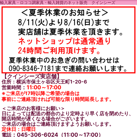
輸入家具・ロココ調家具・輸入雑貨のネット販売 クインシーズ
【クインシーズ実店舗】
住所：横浜市保土ヶ谷区天王町1-20-6
：
11:00～17:00
営業時間
※ご来店が17時以降ご希望の場合は
事前にご連絡頂ければ可能な限り時間延長します。
＜ご来店のお客様にお願い＞
日によっては配送の都合のより定時より早く店を閉めたり、
開店時間が遅くなる場合がございます。
ご来店の場合はご連絡頂けますようお願いします。
定休日：日曜日
：045-306-6024（11:00～17:00）
電話