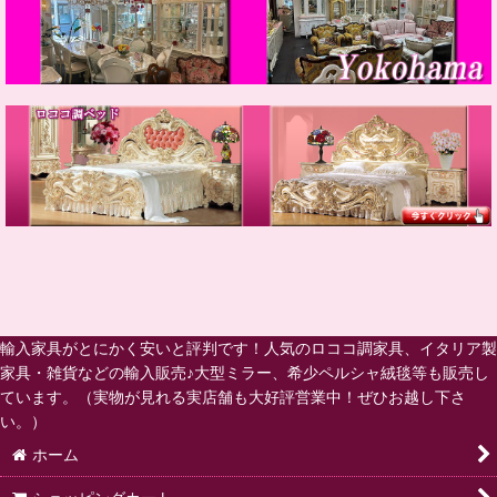
輸入家具がとにかく安いと評判です！人気のロココ調家具、イタリア製
家具・雑貨などの輸入販売♪大型ミラー、希少ペルシャ絨毯等も販売し
ています。（実物が見れる実店舗も大好評営業中！ぜひお越し下さ
い。）
ホーム