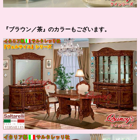
『
ブラウン
／茶』のカラーもございます。