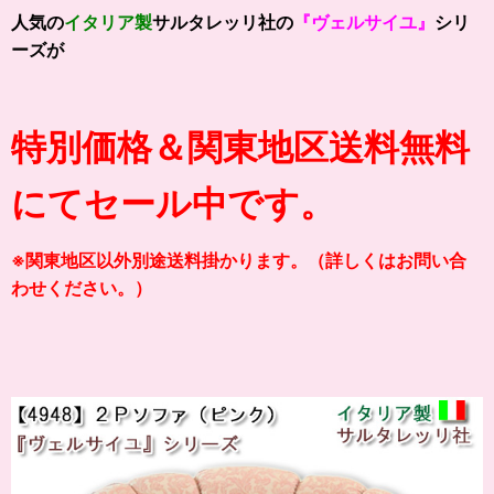
人気の
イタリア製
サルタレッリ社の
『ヴェルサイユ』
シリ
ーズが
特別価格＆関東地区送料無料
にてセール中です。
※関東地区以外別途送料掛かります。（詳しくはお問い合
わせください。）