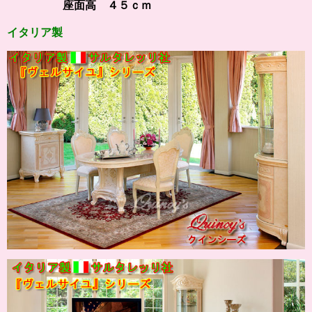
座面高 ４５ｃｍ
イタリア製