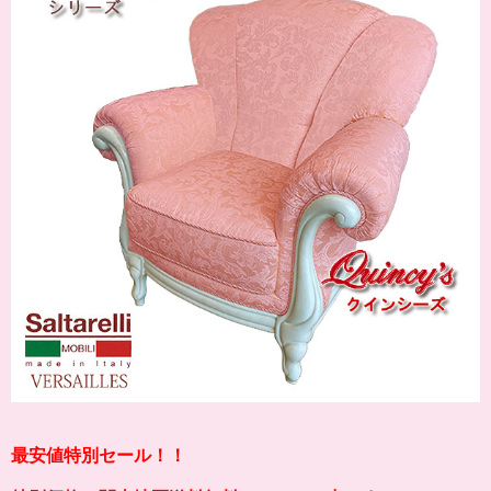
最安値特別セール！！