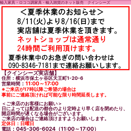
輸入家具・ロココ調家具・輸入雑貨のネット販売 クインシーズ
【クインシーズ実店舗】
住所：横浜市保土ヶ谷区天王町1-20-6
：
11:00～17:00
営業時間
※ご来店が17時以降ご希望の場合は
事前にご連絡頂ければ可能な限り時間延長します。
＜ご来店のお客様にお願い＞
日によっては配送の都合のより定時より早く店を閉めたり、
開店時間が遅くなる場合がございます。
ご来店の場合はご連絡頂けますようお願いします。
定休日：日曜日
：045-306-6024（11:00～17:00）
電話