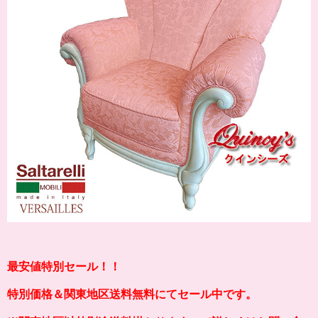
最安値特別セール！！
特別価格＆関東地区送料無料にてセール中です。