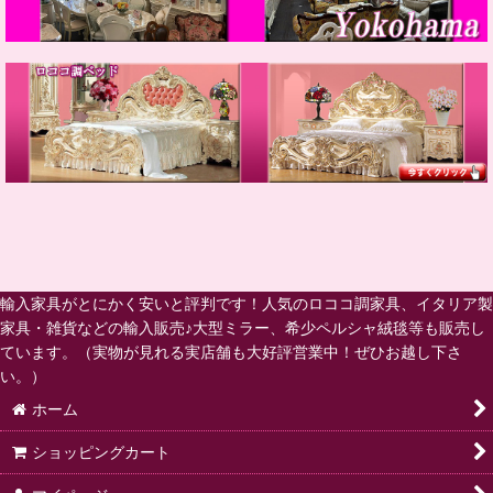
輸入家具がとにかく安いと評判です！人気のロココ調家具、イタリア製
家具・雑貨などの輸入販売♪大型ミラー、希少ペルシャ絨毯等も販売し
ています。（実物が見れる実店舗も大好評営業中！ぜひお越し下さ
い。）
ホーム
ショッピングカート