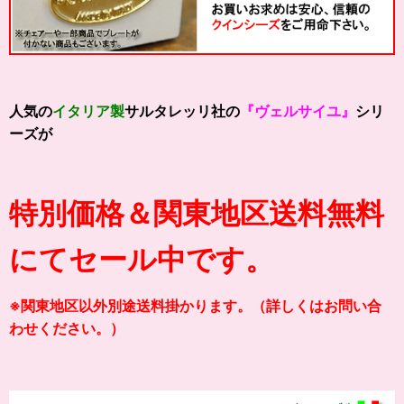
人気の
イタリア製
サルタレッリ社の
『ヴェルサイユ』
シリ
ーズが
特別価格＆関東地区送料無料
にてセール中です。
※関東地区以外別途送料掛かります。（詳しくはお問い合
わせください。）