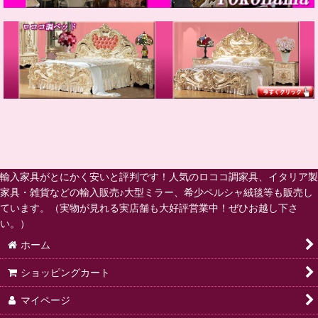
輸入家具がとにかく安いと評判です！人気のロココ調家具、イタリア製
家具・雑貨などの輸入販売♪大型ミラー、希少ペルシャ絨毯等も販売し
ています。（実物が見れる実店舗も大好評営業中！ぜひお越し下さ
い。）
ホーム
ショッピングカート
マイページ