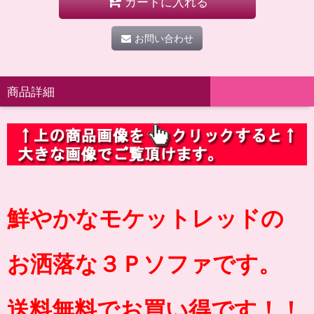
カートに入れる
お問い合わせ
商品詳細
鮮やかなモケットレッドの
お洒落な３Ｐソファです。
送料無料でお買い得です！！