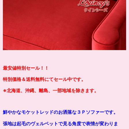
最安値特別セール！！
特別価格＆送料無料にてセール中です。
※北海道、沖縄、離島、一部地域を除きます。
鮮やかなモケットレッドのお洒落な３Ｐソファーです。
張地は起毛のヴェルベットで見る角度で表情が変わりま