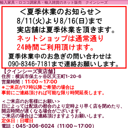
輸入家具・ロココ調家具・輸入雑貨のネット販売 クインシーズ
【クインシーズ実店舗】
住所：横浜市保土ヶ谷区天王町1-20-6
：
11:00～17:00
営業時間
※ご来店が17時以降ご希望の場合は
事前にご連絡頂ければ可能な限り時間延長します。
＜ご来店のお客様にお願い＞
日によっては配送の都合のより定時より早く店を閉めたり、
開店時間が遅くなる場合がございます。
ご来店の場合はご連絡頂けますようお願いします。
定休日：日曜日
：045-306-6024（11:00～17:00）
電話