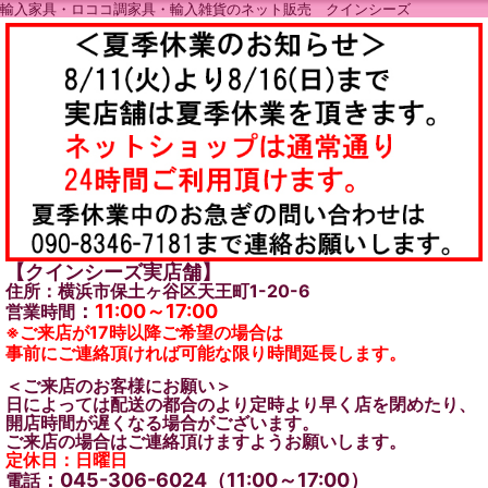
輸入家具・ロココ調家具・輸入雑貨のネット販売 クインシーズ
【クインシーズ実店舗】
住所：横浜市保土ヶ谷区天王町1-20-6
：
11:00～17:00
営業時間
※ご来店が17時以降ご希望の場合は
事前にご連絡頂ければ可能な限り時間延長します。
＜ご来店のお客様にお願い＞
日によっては配送の都合のより定時より早く店を閉めたり、
開店時間が遅くなる場合がございます。
ご来店の場合はご連絡頂けますようお願いします。
定休日：日曜日
：045-306-6024（11:00～17:00）
電話