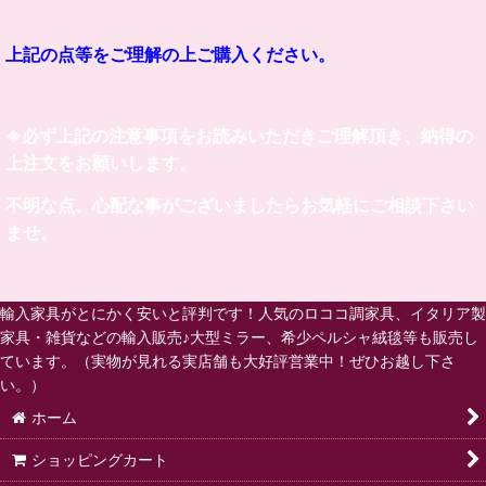
上記の点等をご理解の上ご購入ください。
※必ず上記の注意事項をお読みいただきご理解頂き、納得の
上注文をお願いします。
不明な点、心配な事がございましたらお気軽にご相談下さい
ませ。
輸入家具がとにかく安いと評判です！人気のロココ調家具、イタリア製
家具・雑貨などの輸入販売♪大型ミラー、希少ペルシャ絨毯等も販売し
ています。（実物が見れる実店舗も大好評営業中！ぜひお越し下さ
い。）
ホーム
ショッピングカート