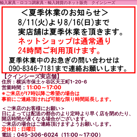
輸入家具・ロココ調家具・輸入雑貨のネット販売 クインシーズ
【クインシーズ実店舗】
住所：横浜市保土ヶ谷区天王町1-20-6
：
11:00～17:00
営業時間
※ご来店が17時以降ご希望の場合は
事前にご連絡頂ければ可能な限り時間延長します。
＜ご来店のお客様にお願い＞
日によっては配送の都合のより定時より早く店を閉めたり、
開店時間が遅くなる場合がございます。
ご来店の場合はご連絡頂けますようお願いします。
定休日：日曜日
：045-306-6024（11:00～17:00）
電話