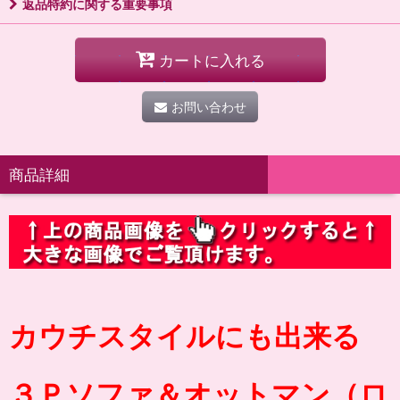
返品特約に関する重要事項
カートに入れる
お問い合わせ
商品詳細
カウチスタイルにも出来る
３Ｐソファ＆オットマン（ロ