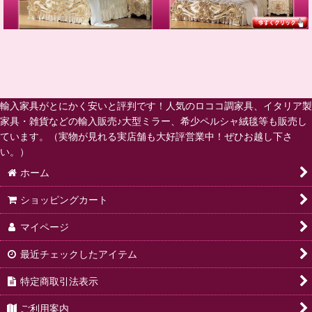
輸入家具がとにかく安いと評判です！人気のロココ調家具、イタリア製
家具・雑貨などの輸入販売♪大型ミラー、希少ペルシャ絨毯等も販売し
ています。（実物が見れる実店舗も大好評営業中！ぜひお越し下さ
い。）
ホーム
ショッピングカート
マイページ
最近チェックしたアイテム
特定商取引法表示
ご利用案内