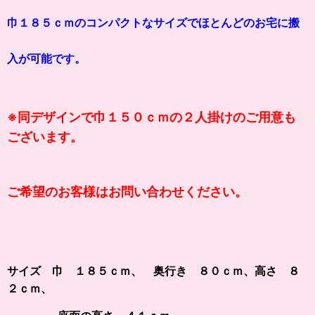
巾１８５ｃｍのコンパクトなサイズでほとんどのお宅に搬
入が可能です。
※同デザインで巾１５０ｃｍの２人掛けのご用意も
ございます。
ご希望のお客様はお問い合わせください。
サイズ 巾 １８５ｃｍ、 奥行き ８０ｃｍ、高さ ８
２ｃｍ、