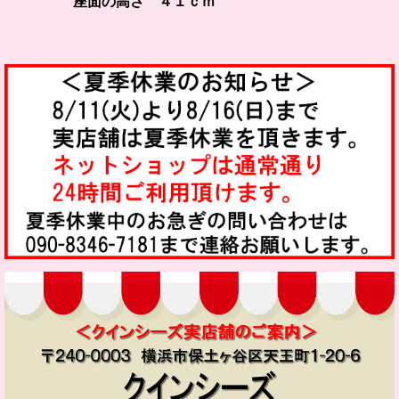
座面の高さ ４１ｃｍ