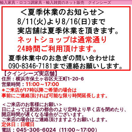
輸入家具・ロココ調家具・輸入雑貨のネット販売 クインシーズ
【クインシーズ実店舗】
住所：横浜市保土ヶ谷区天王町1-20-6
：
11:00～17:00
営業時間
※ご来店が17時以降ご希望の場合は
事前にご連絡頂ければ可能な限り時間延長します。
＜ご来店のお客様にお願い＞
日によっては配送の都合のより定時より早く店を閉めたり、
開店時間が遅くなる場合がございます。
ご来店の場合はご連絡頂けますようお願いします。
定休日：日曜日
：045-306-6024（11:00～17:00）
電話