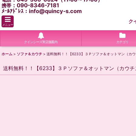
：090-8346-7181
携帯
ﾒｰﾙｱﾄﾞﾚｽ：info@quincy-s.com
ク
メニュー
クインシーズ実店舗案内
カテゴリ
ホーム
>
ソファ＆カウチ
>
送料無料！！【6233】３Ｐソファ＆オットマン（カ
送料無料！！【6233】３Ｐソファ＆オットマン（カウ