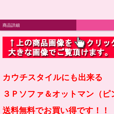
商品詳細
カウチスタイルにも出来る
３Ｐソファ＆オットマン（ピ
送料無料でお買い得です！！