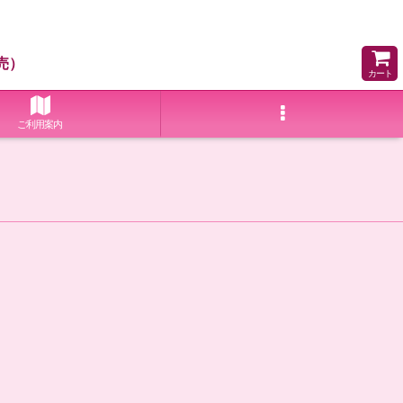
売）
カート
ご利用案内