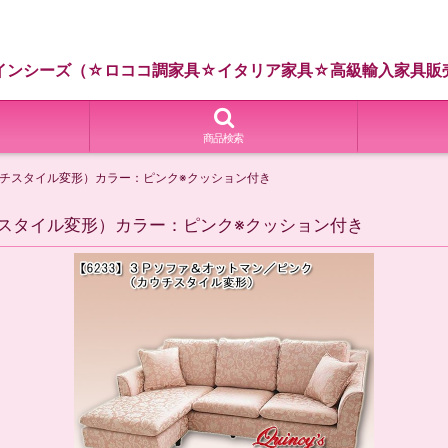
インシーズ（☆ロココ調家具☆イタリア家具☆高級輸入家具販
商品検索
ウチスタイル変形）カラー：ピンク※クッション付き
チスタイル変形）カラー：ピンク※クッション付き