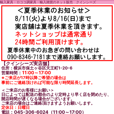
輸入家具・ロココ調家具・輸入雑貨のネット販売 クインシーズ
【クインシーズ実店舗】
住所：横浜市保土ヶ谷区天王町1-20-6
：
11:00～17:00
営業時間
※ご来店が17時以降ご希望の場合は
事前にご連絡頂ければ可能な限り時間延長します。
＜ご来店のお客様にお願い＞
日によっては配送の都合のより定時より早く店を閉めたり、
開店時間が遅くなる場合がございます。
ご来店の場合はご連絡頂けますようお願いします。
定休日：日曜日
：045-306-6024（11:00～17:00）
電話