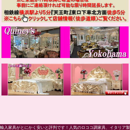
輸入家具がとにかく安いと評判です！人気のロココ調家具、イタリア製