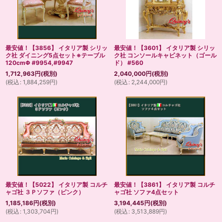
最安値！【3856】 イタリア製 シリッ
最安値！【3601】 イタリア製 シリッ
ク社 ダイニング5点セット※テーブル
ク社 コンソールキャビネット（ゴール
120cmΦ #9954,#9947
ド） #560
1,712,963
円
(税別)
2,040,000
円
(税別)
(
税込
:
1,884,259
円
)
(
税込
:
2,244,000
円
)
最安値！【5022】 イタリア製 コルチ
最安値！【3861】 イタリア製 コルチ
ャゴ社 ３Ｐソファ（ピンク）
ャゴ社 ソファ4点セット
1,185,186
円
(税別)
3,194,445
円
(税別)
(
税込
:
1,303,704
円
)
(
税込
:
3,513,889
円
)