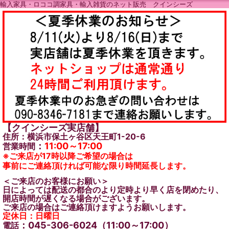
輸入家具・ロココ調家具・輸入雑貨のネット販売 クインシーズ
【クインシーズ実店舗】
住所：横浜市保土ヶ谷区天王町1-20-6
：
11:00～17:00
営業時間
※ご来店が17時以降ご希望の場合は
事前にご連絡頂ければ可能な限り時間延長します。
＜ご来店のお客様にお願い＞
日によっては配送の都合のより定時より早く店を閉めたり、
開店時間が遅くなる場合がございます。
ご来店の場合はご連絡頂けますようお願いします。
定休日：日曜日
：045-306-6024（11:00～17:00）
電話