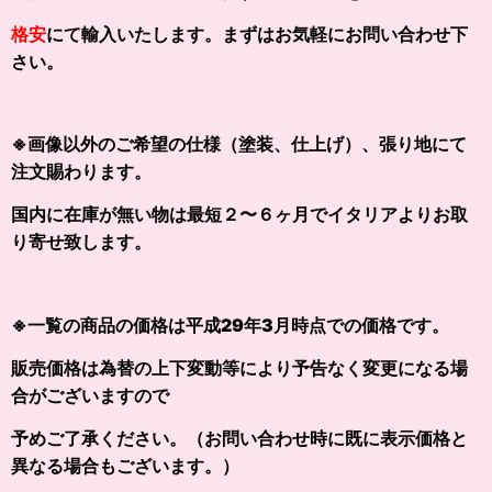
格安
にて
輸入いたします
。まずはお気軽にお問い合わせ下
さい。
※画像以外の
ご希望の仕様（塗装、仕上げ）、張り地にて
注文賜わります。
国内に在庫が無い物は最短２〜６ヶ月でイタリアよりお取
り寄せ致します。
※一覧の商品の価格は平成29年3月時点での価格です。
販売価格は為替の上下変動等により予告なく変更になる場
合がございますので
予めご了承ください。（お問い合わせ時に既に表示価格と
異なる場合もございます。）