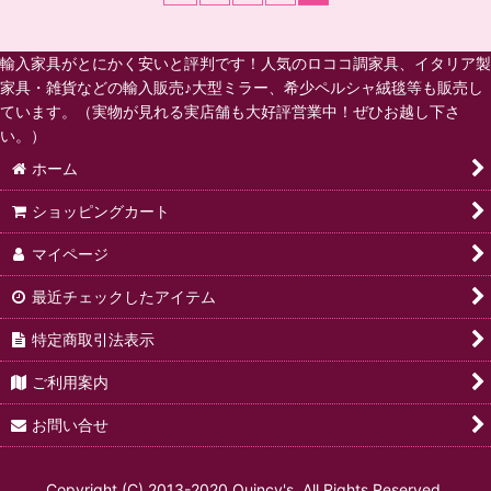
輸入家具がとにかく安いと評判です！人気のロココ調家具、イタリア製
家具・雑貨などの輸入販売♪大型ミラー、希少ペルシャ絨毯等も販売し
ています。（実物が見れる実店舗も大好評営業中！ぜひお越し下さ
い。）
ホーム
ショッピングカート
マイページ
最近チェックしたアイテム
特定商取引法表示
ご利用案内
お問い合せ
Copyright (C) 2013-2020 Quincy's. All Rights Reserved.