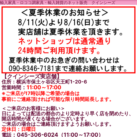
輸入家具・ロココ調家具・輸入雑貨のネット販売 クインシーズ
【クインシーズ実店舗】
住所：横浜市保土ヶ谷区天王町1-20-6
：
11:00～17:00
営業時間
※ご来店が17時以降ご希望の場合は
事前にご連絡頂ければ可能な限り時間延長します。
＜ご来店のお客様にお願い＞
日によっては配送の都合のより定時より早く店を閉めたり、
開店時間が遅くなる場合がございます。
ご来店の場合はご連絡頂けますようお願いします。
定休日：日曜日
：045-306-6024（11:00～17:00）
電話