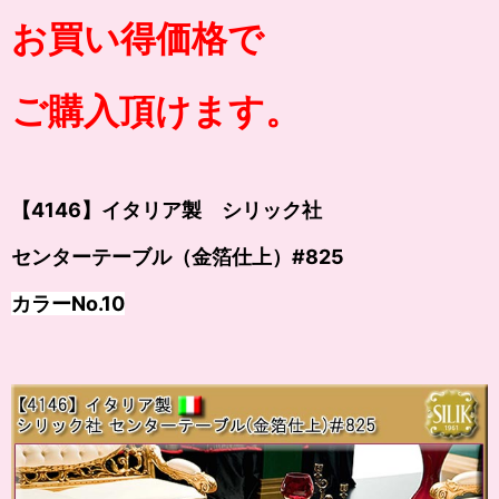
お買い得価格で
ご購入頂けます。
【4146】イタリア製 シリック社
センターテーブル（金箔仕上）#825
カラー
No.10