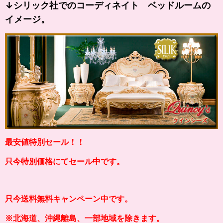
↓シリック社でのコーディネイト ベッドルームの
イメージ。
最安値特別セール！！
只今特別価格にてセール中です。
只今送料無料キャンペーン中です。
※北海道、沖縄離島、一部地域を除きます。