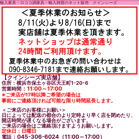
輸入家具・ロココ調家具・輸入雑貨のネット販売 クインシーズ
【クインシーズ実店舗】
住所：横浜市保土ヶ谷区天王町1-20-6
：
11:00～17:00
営業時間
※ご来店が17時以降ご希望の場合は
事前にご連絡頂ければ可能な限り時間延長します。
＜ご来店のお客様にお願い＞
日によっては配送の都合のより定時より早く店を閉めたり、
開店時間が遅くなる場合がございます。
ご来店の場合はご連絡頂けますようお願いします。
定休日：日曜日
：045-306-6024（11:00～17:00）
電話