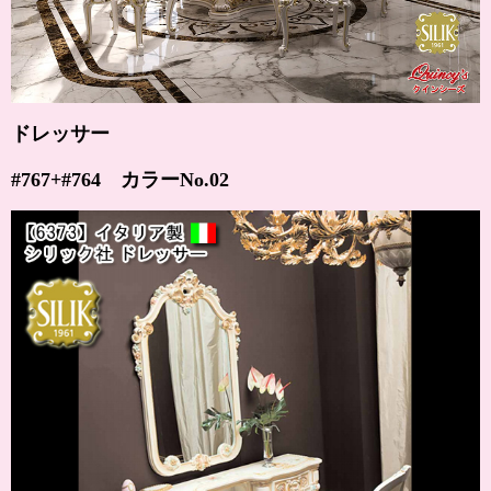
ドレッサー
#767+#764 カラー
No.02