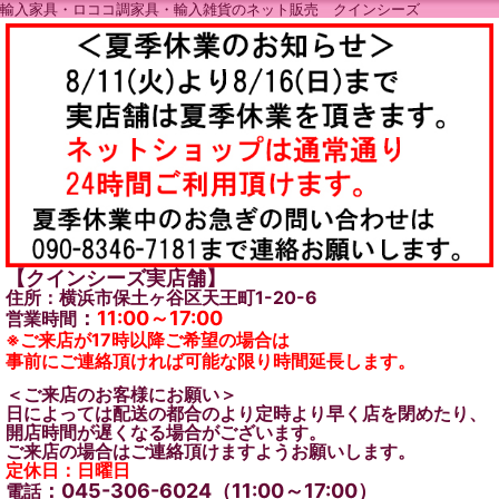
輸入家具・ロココ調家具・輸入雑貨のネット販売 クインシーズ
【クインシーズ実店舗】
住所：横浜市保土ヶ谷区天王町1-20-6
：
11:00～17:00
営業時間
※ご来店が17時以降ご希望の場合は
事前にご連絡頂ければ可能な限り時間延長します。
＜ご来店のお客様にお願い＞
日によっては配送の都合のより定時より早く店を閉めたり、
開店時間が遅くなる場合がございます。
ご来店の場合はご連絡頂けますようお願いします。
定休日：日曜日
：045-306-6024（11:00～17:00）
電話