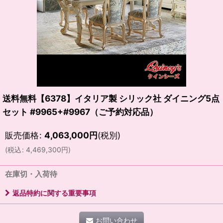
送料無料【6378】イタリア製 シリック社 ダイニング5点
セット #9965+#9967（ご予約対応品）
販売価格
:
4,063,000
円
(税別)
(
税込
:
4,469,300
円
)
在庫切・入荷待
返品特約に関する重要事項
お問い合わせ