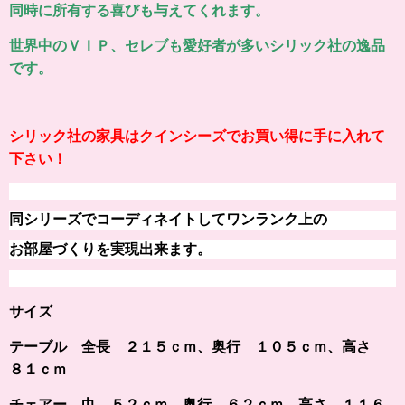
同時に所有する喜びも与えてくれます。
世界中のＶＩＰ、セレブも愛好者が多いシリック社の逸品
です。
シリック社の家具はクインシーズでお買い得に手に入れて
下さい！
同シリーズでコーディネイトしてワンランク上の
お部屋づくりを実現出来ます。
サイズ
テーブル 全長 ２１５ｃｍ、奥行 １０５ｃｍ、高さ
８１ｃｍ
チェアー 巾
５２ｃｍ、奥行 ６２ｃｍ、高さ １１６