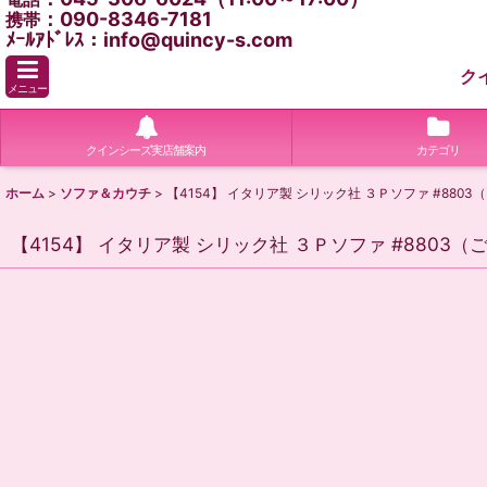
：090-8346-7181
携帯
ﾒｰﾙｱﾄﾞﾚｽ：info@quincy-s.com
ク
メニュー
クインシーズ実店舗案内
カテゴリ
ホーム
>
ソファ＆カウチ
>
【4154】 イタリア製 シリック社 ３Ｐソファ #880
【4154】 イタリア製 シリック社 ３Ｐソファ #8803