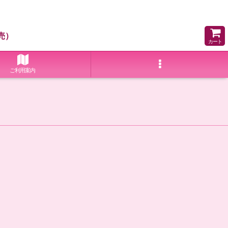
売）
カート
ご利用案内