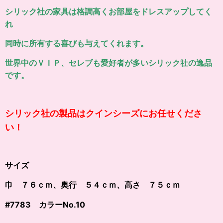
シリック社の家具は格調高くお部屋をドレスアップしてく
れ
同時に所有する喜びも与えてくれます。
世界中のＶＩＰ、セレブも愛好者が多いシリック社の逸品
です。
シリック社の製品はクインシーズにお任せくださ
い！
サイズ
巾 ７６ｃｍ、奥行 ５４ｃｍ、高さ ７５ｃｍ
#7783 カラー
No.10