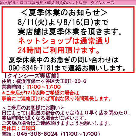
輸入家具・ロココ調家具・輸入雑貨のネット販売 クインシーズ
【クインシーズ実店舗】
住所：横浜市保土ヶ谷区天王町1-20-6
：
11:00～17:00
営業時間
※ご来店が17時以降ご希望の場合は
事前にご連絡頂ければ可能な限り時間延長します。
＜ご来店のお客様にお願い＞
日によっては配送の都合のより定時より早く店を閉めたり、
開店時間が遅くなる場合がございます。
ご来店の場合はご連絡頂けますようお願いします。
定休日：日曜日
：045-306-6024（11:00～17:00）
電話