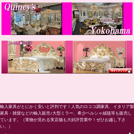
輸入家具がとにかく安いと評判です！人気のロココ調家具、イタリア製
家具・雑貨などの輸入販売♪大型ミラー、希少ペルシャ絨毯等も販売し
ています。（実物が見れる実店舗も大好評営業中！ぜひお越し下さ
い。）