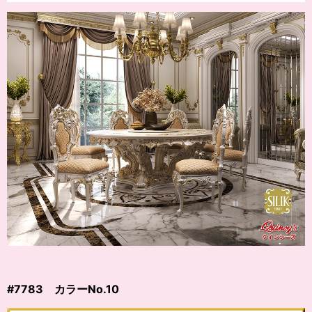
#7783 カラー
No.10