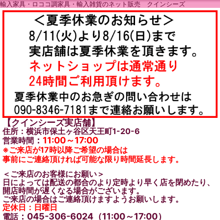
輸入家具・ロココ調家具・輸入雑貨のネット販売 クインシーズ
【クインシーズ実店舗】
住所：横浜市保土ヶ谷区天王町1-20-6
：
11:00～17:00
営業時間
※ご来店が17時以降ご希望の場合は
事前にご連絡頂ければ可能な限り時間延長します。
＜ご来店のお客様にお願い＞
日によっては配送の都合のより定時より早く店を閉めたり、
開店時間が遅くなる場合がございます。
ご来店の場合はご連絡頂けますようお願いします。
定休日：日曜日
：045-306-6024（11:00～17:00）
電話