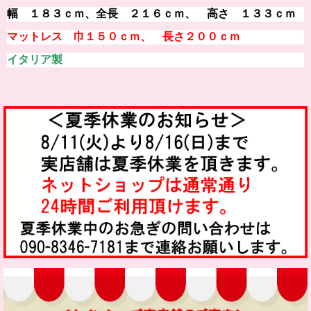
幅 １８３ｃｍ、全長 ２１６ｃｍ、 高さ １３３ｃｍ
マットレス 巾１５０ｃｍ、 長さ２００ｃｍ
イタリア製