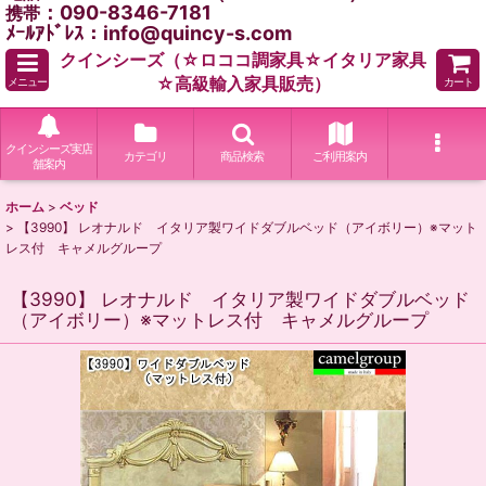
：090-8346-7181
携帯
ﾒｰﾙｱﾄﾞﾚｽ：info@quincy-s.com
クインシーズ（☆ロココ調家具☆イタリア家具
☆高級輸入家具販売）
メニュー
カート
クインシーズ実店
カテゴリ
商品検索
ご利用案内
舗案内
ホーム
>
ベッド
>
【3990】 レオナルド イタリア製ワイドダブルベッド（アイボリー）※マット
レス付 キャメルグループ
【3990】 レオナルド イタリア製ワイドダブルベッド
（アイボリー）※マットレス付 キャメルグループ