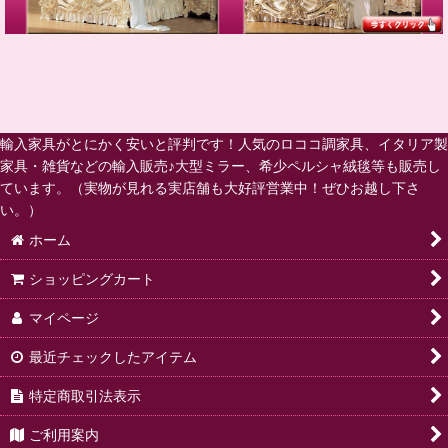
輸入家具がとにかく安いと評判です！人気のロココ調家具、イタリア製
家具・雑貨などの輸入販売♪大型ミラー、希少ペルシャ絨毯等も販売し
ています。（実物が見れる実店舗も大好評営業中！ぜひお越し下さ
い。）
ホーム
ショッピングカート
マイページ
最近チェックしたアイテム
特定商取引法表示
ご利用案内