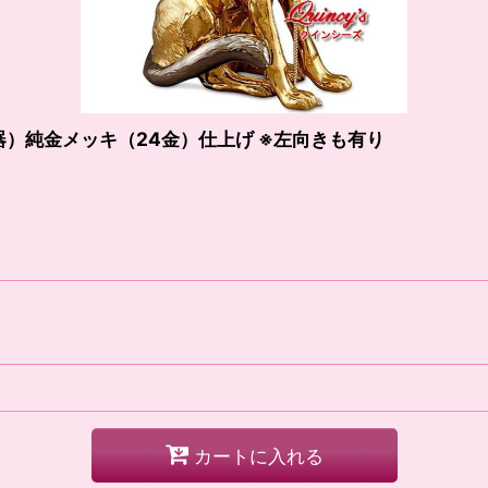
器）純金メッキ（24金）仕上げ ※左向きも有り
カートに入れる