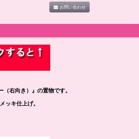
お問い合わせ
ー（右向き）』の
置物です。
）メッキ仕上げ。