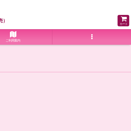
売）
カート
ご利用案内