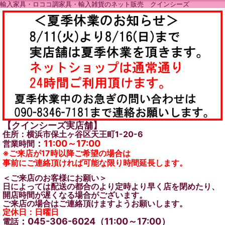
輸入家具・ロココ調家具・輸入雑貨のネット販売 クインシーズ
【クインシーズ実店舗】
住所：横浜市保土ヶ谷区天王町1-20-6
：
11:00～17:00
営業時間
※ご来店が17時以降ご希望の場合は
事前にご連絡頂ければ可能な限り時間延長します。
＜ご来店のお客様にお願い＞
日によっては配送の都合のより定時より早く店を閉めたり、
開店時間が遅くなる場合がございます。
ご来店の場合はご連絡頂けますようお願いします。
定休日：日曜日
：045-306-6024（11:00～17:00）
電話