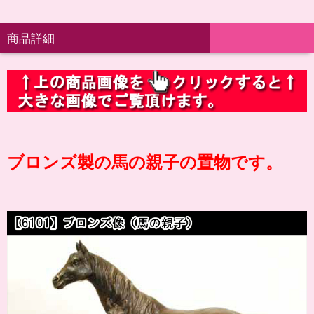
商品詳細
ブロンズ製の馬の親子の置物です。