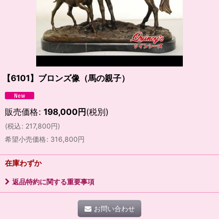
【6101】ブロンズ像（馬の親子）
販売価格
:
198,000
円
(税別)
(
税込
:
217,800
円
)
希望小売価格
:
316,800
円
在庫わずか
返品特約に関する重要事項
お問い合わせ