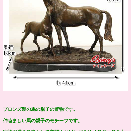
ブロンズ製の馬の親子の置物です。
仲睦ましい馬の親子のモチーフです。