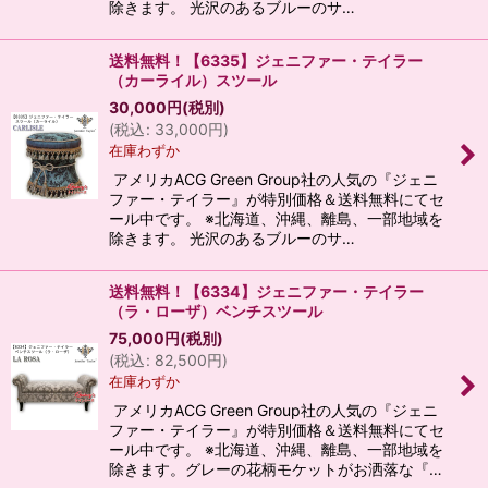
除きます。 光沢のあるブルーのサ…
送料無料！【6335】ジェニファー・テイラー
（カーライル）スツール
30,000
円
(税別)
(
税込
:
33,000
円
)
在庫わずか
アメリカACG Green Group社の人気の『ジェニ
ファー・テイラー』が特別価格＆送料無料にてセ
ール中です。 ※北海道、沖縄、離島、一部地域を
除きます。 光沢のあるブルーのサ…
送料無料！【6334】ジェニファー・テイラー
（ラ・ローザ）ベンチスツール
75,000
円
(税別)
(
税込
:
82,500
円
)
在庫わずか
アメリカACG Green Group社の人気の『ジェニ
ファー・テイラー』が特別価格＆送料無料にてセ
ール中です。 ※北海道、沖縄、離島、一部地域を
除きます。グレーの花柄モケットがお洒落な『…