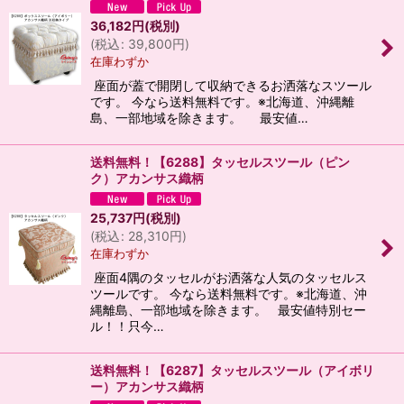
36,182
円
(税別)
(
税込
:
39,800
円
)
在庫わずか
座面が蓋で開閉して収納できるお洒落なスツール
です。 今なら送料無料です。※北海道、沖縄離
島、一部地域を除きます。 最安値…
送料無料！【6288】タッセルスツール（ピン
ク）アカンサス織柄
25,737
円
(税別)
(
税込
:
28,310
円
)
在庫わずか
座面4隅のタッセルがお洒落な人気のタッセルス
ツールです。 今なら送料無料です。※北海道、沖
縄離島、一部地域を除きます。 最安値特別セー
ル！！只今…
送料無料！【6287】タッセルスツール（アイボリ
ー）アカンサス織柄