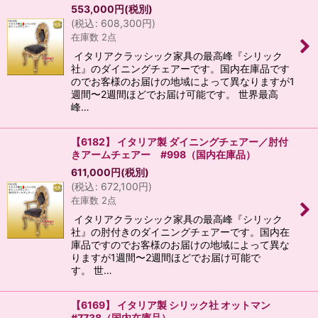
553,000
円
(税別)
(
税込
:
608,300
円
)
在庫数 2点
イタリアクラッシック家具の最高峰『シリック
社』のダイニングチェアーです。国内在庫品です
のでお客様のお届けの地域によって異なりますが1
週間〜2週間ほどでお届け可能です。 世界最高
峰…
【6182】 イタリア製 ダイニングチェアー／肘付
きアームチェアー #998（国内在庫品）
611,000
円
(税別)
(
税込
:
672,100
円
)
在庫数 2点
イタリアクラッシック家具の最高峰『シリック
社』の肘付きのダイニングチェアーです。国内在
庫品ですのでお客様のお届けの地域によって異な
りますが1週間〜2週間ほどでお届け可能で
す。 世…
【6169】 イタリア製 シリック社 オットマン
#7738（国内在庫品）