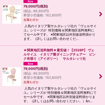
79,000
円
(税別)
(
税込
:
86,900
円
)
希望小売価格
:
162,800
円
在庫わずか
人気のイタリア製サルタレッリ社の『ヴェルサイ
ユ』シリーズが 特別価格＆関東地区送料無料に
てセール中です。 ※関東地区以外別途送料掛かり
ます。（詳しくはお問い合わせくだ…
★関東地区送料無料★最安値！【2526P】 ヴェ
ルサイユ イタリア製ダイニングチェアー ピン
ク布張り（アイボリー） サルタレッリ社
79,000
円
(税別)
(
税込
:
86,900
円
)
希望小売価格
:
162,800
円
在庫わずか
人気のイタリア製サルタレッリ社の『ヴェルサイ
ユ』シリーズが 特別価格＆関東地区送料無料にて
セール中です。 ※関東地区以外別途送料掛かりま
す。（詳しくはお問い合わせください。）&n…