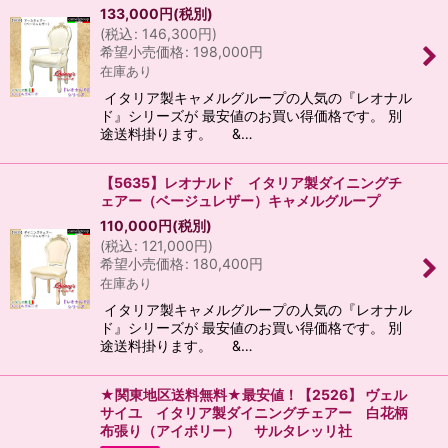
133,000
円
(税別)
(
税込
:
146,300
円
)
希望小売価格
:
198,000
円
在庫あり
イタリア製キャメルグループの人気の『レオナル
ド』シリーズが 最安値のお買い得価格です。 別
途送料掛ります。 &…
【5635】レオナルド イタリア製ダイニングチ
ェアー（ベージュレザー）キャメルグループ
110,000
円
(税別)
(
税込
:
121,000
円
)
希望小売価格
:
180,400
円
在庫あり
イタリア製キャメルグループの人気の『レオナル
ド』シリーズが 最安値のお買い得価格です。 別
途送料掛ります。 &…
★関東地区送料無料★最安値！【2526】 ヴェル
サイユ イタリア製ダイニングチェアー 白花柄
布張り（アイボリー） サルタレッリ社