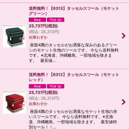
送料無料！【6313】タッセルスツール（モケット
グリーン）
25,737
円
(税別)
(
税込
:
28,310
円
)
在庫わずか
座面4隅のタッセルがお洒落な深みのあるグリー
ンのモケット生地のツールです。 今なら送料無料
です。※北海道、沖縄離島、一部地域を除きま
す。 最安値…
送料無料！【6312】タッセルスツール（モケット
レッド）
25,737
円
(税別)
(
税込
:
28,310
円
)
在庫わずか
座面4隅のタッセルがお洒落なモケット生地の赤
いスツールです。 今なら送料無料です。※北海
道、沖縄離島、一部地域を除きます。 最安値特
別セール！！…