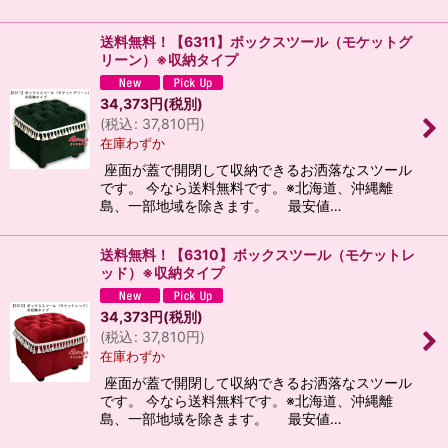
送料無料！【6311】ボックスツール（モケットグ
リーン）※収納タイプ
34,373
円
(税別)
(
税込
:
37,810
円
)
在庫わずか
座面が蓋で開閉して収納できるお洒落なスツール
です。 今なら送料無料です。※北海道、沖縄離
島、一部地域を除きます。 最安値…
送料無料！【6310】ボックスツール（モケットレ
ッド）※収納タイプ
34,373
円
(税別)
(
税込
:
37,810
円
)
在庫わずか
座面が蓋で開閉して収納できるお洒落なスツール
です。 今なら送料無料です。※北海道、沖縄離
島、一部地域を除きます。 最安値…