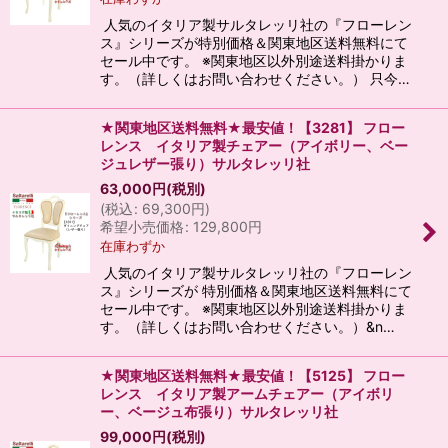
人気のイタリア製サルタレッリ社の『フローレン
ス』シリーズが特別価格＆関東地区送料無料にて
セール中です。 ※関東地区以外別途送料掛かりま
す。（詳しくはお問い合わせください。） 只今…
★関東地区送料無料★最安値！【3281】 フロー
レンス イタリア製チェアー（アイボリー、ベー
ジュレザー張り）サルタレッリ社
63,000
円
(税別)
(
税込
:
69,300
円
)
希望小売価格
:
129,800
円
在庫わずか
人気のイタリア製サルタレッリ社の『フローレン
ス』シリーズが 特別価格＆関東地区送料無料にて
セール中です。 ※関東地区以外別途送料掛かりま
す。（詳しくはお問い合わせください。）&n…
★関東地区送料無料★最安値！【5125】 フロー
レンス イタリア製アームチェアー（アイボリ
ー、ベージュ布張り）サルタレッリ社
99,000
円
(税別)