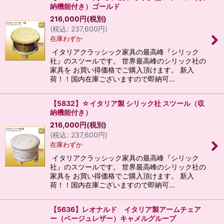
納機能付き）ゴールド
216,000
円
(税別)
(
税込
:
237,600
円
)
在庫わずか
イタリアクラッシック家具の最高峰『シリック
社』のスツールです。 世界最高峰のシリック社の
家具を お買い得価格でご購入頂けます。 新入
荷！！国内在庫ございますので即納可…
【5832】☆イタリア製 シリック社 スツール（収
納機能付き）
216,000
円
(税別)
(
税込
:
237,600
円
)
在庫わずか
イタリアクラッシック家具の最高峰『シリック
社』のスツールです。 世界最高峰のシリック社の
家具を お買い得価格でご購入頂けます。 新入
荷！！国内在庫ございますので即納可…
【5636】レオナルド イタリア製アームチェア
ー（ベージュレザー）キャメルグループ