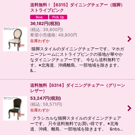
送料無料！【6315】ダイニングチェアー（猫脚）
ストライプピンク
36,182
円
(税別)
(
税込
:
39,800
円
)
希望小売価格
:
49,800
円
在庫わずか
猫脚スタイルのダイニングチェアーです。マホガ
ニーフレームにストライプピンクの張地が華やか
なダイニングチェアーです。 今なら送料無料で
す。※北海道、沖縄離島、一部地域を除きます。
&…
送料無料【6314】ダイニングチェアー（グリーン
レザー）
53,247
円
(税別)
(
税込
:
58,571
円
)
在庫わずか
クラシカルな猫脚スタイルのダイニングチェア
ーです。 只今送料無料でお買い得です。※北海
道、沖縄、離島、一部地域を除きます。 &nbs…