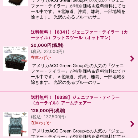
アメリカACG Green Group社の人気の『ジェニ
ファー・テイラー』が特別価格＆送料無料にてセ
ール中です。 ※北海道、沖縄、離島、一部地域を
除きます。 光沢のあるブルーのサ…
送料無料！【6341】ジェニファー・テイラー（カ
ーライル）フットスツール（オットマン）
20,000
円
(税別)
(
税込
:
22,000
円
)
在庫わずか
アメリカACG Green Group社の人気の『ジェニ
ファー・テイラー』が特別価格＆送料無料にてセ
ール中です。 ※北海道、沖縄、離島、一部地域を
除きます。 光沢のあるブルーのサ…
送料無料！【6338】ジェニファー・テイラー
（カーライル）アームチェアー
125,000
円
(税別)
(
税込
:
137,500
円
)
在庫わずか
アメリカACG Green Group社の人気の『ジェニ
ファー・テイラー』が特別価格＆送料無料にてセ