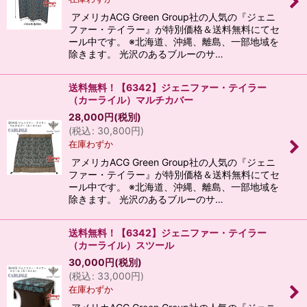
アメリカACG Green Group社の人気の『ジェニ
ファー・テイラー』が特別価格＆送料無料にてセ
ール中です。 ※北海道、沖縄、離島、一部地域を
除きます。 光沢のあるブルーのサ…
送料無料！【6342】ジェニファー・テイラー
（カーライル）マルチカバー
28,000
円
(税別)
(
税込
:
30,800
円
)
在庫わずか
アメリカACG Green Group社の人気の『ジェニ
ファー・テイラー』が特別価格＆送料無料にてセ
ール中です。 ※北海道、沖縄、離島、一部地域を
除きます。 光沢のあるブルーのサ…
送料無料！【6342】ジェニファー・テイラー
（カーライル）スツール
30,000
円
(税別)
(
税込
:
33,000
円
)
在庫わずか