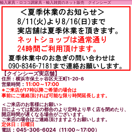
輸入家具・ロココ調家具・輸入雑貨のネット販売 クインシーズ
【クインシーズ実店舗】
住所：横浜市保土ヶ谷区天王町1-20-6
：
11:00～17:00
営業時間
※ご来店が17時以降ご希望の場合は
事前にご連絡頂ければ可能な限り時間延長します。
＜ご来店のお客様にお願い＞
日によっては配送の都合のより定時より早く店を閉めたり、
開店時間が遅くなる場合がございます。
ご来店の場合はご連絡頂けますようお願いします。
定休日：日曜日
：045-306-6024（11:00～17:00）
電話