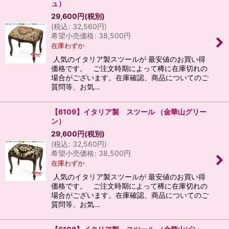
ュ）
29,600
円
(税別)
(
税込
:
32,560
円
)
希望小売価格
:
38,500
円
在庫わずか
人気のイタリア製スツールが 最安値のお買い得
価格です。 ご注文時期によって稀に在庫切れの
場合がございます。在庫確認、商品についてのご
質問等、お気…
【6109】イタリア製 スツール （金華山グリー
ン）
29,600
円
(税別)
(
税込
:
32,560
円
)
希望小売価格
:
38,500
円
在庫わずか
人気のイタリア製スツールが 最安値のお買い得
価格です。 ご注文時期によって稀に在庫切れの
場合がございます。在庫確認、商品についてのご
質問等、お気…