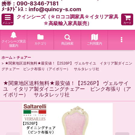
：090-8346-7181
携帯
ﾒｰﾙｱﾄﾞﾚｽ：info@quincy-s.com
クインシーズ（☆ロココ調家具☆イタリア家具
☆高級輸入家具販売）
メニュー
カート
クインシーズ実店
カテゴリ
商品検索
ご利用案内
舗案内
ホーム
>
チェアー
>
★関東地区送料無料★最安値！【2526P】 ヴェルサイユ イタリア製ダイニン
グチェアー ピンク布張り（アイボリー） サルタレッリ社
★関東地区送料無料★最安値！【2526P】 ヴェルサイ
ユ イタリア製ダイニングチェアー ピンク布張り（ア
イボリー） サルタレッリ社