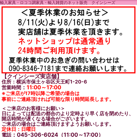
輸入家具・ロココ調家具・輸入雑貨のネット販売 クインシーズ
【クインシーズ実店舗】
住所：横浜市保土ヶ谷区天王町1-20-6
：
11:00～17:00
営業時間
※ご来店が17時以降ご希望の場合は
事前にご連絡頂ければ可能な限り時間延長します。
＜ご来店のお客様にお願い＞
日によっては配送の都合のより定時より早く店を閉めたり、
開店時間が遅くなる場合がございます。
ご来店の場合はご連絡頂けますようお願いします。
定休日：日曜日
：045-306-6024（11:00～17:00）
電話