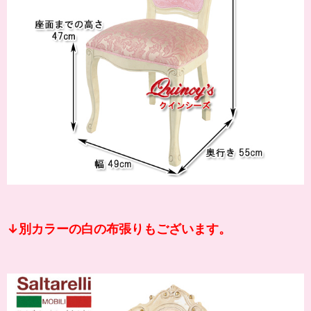
↓別カラーの白の布張りもございます。