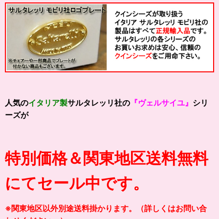
人気の
イタリア製
サルタレッリ社の
『ヴェルサイユ』
シリ
ーズが
特別価格＆関東地区送料無料
にてセール中です。
※関東地区以外別途送料掛かります。（詳しくはお問い合