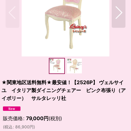
★関東地区送料無料★最安値！【2526P】 ヴェルサイ
ユ イタリア製ダイニングチェアー ピンク布張り（ア
イボリー） サルタレッリ社
販売価格
:
79,000
円
(税別)
(
税込
:
86,900
円
)