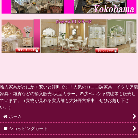
輸入家具がとにかく安いと評判です！人気のロココ調家具、イタリア製
家具・雑貨などの輸入販売♪大型ミラー、希少ペルシャ絨毯等も販売し
ています。（実物が見れる実店舗も大好評営業中！ぜひお越し下さ
い。）
ホーム
ショッピングカート