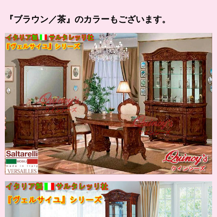
『
ブラウン
／茶』のカラーもございます。