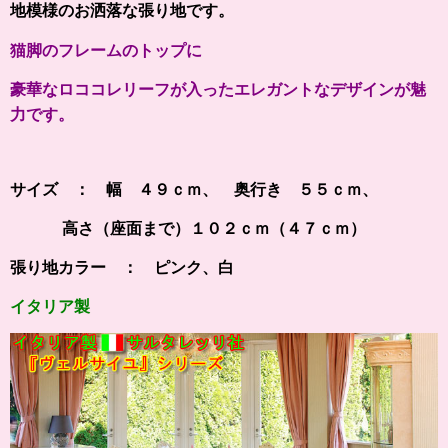
地模様のお洒落な張り地です。
猫脚のフレームのトップに
豪華なロココレリーフが入ったエレガントなデザインが魅
力です。
サイズ ： 幅 ４９ｃｍ、 奥行き ５５ｃｍ、
高さ（座面まで）１０２ｃｍ（４７ｃｍ）
張り地カラー ： ピンク、白
イタリア製