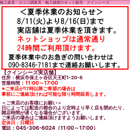
輸入家具・ロココ調家具・輸入雑貨のネット販売 クインシーズ
【クインシーズ実店舗】
住所：横浜市保土ヶ谷区天王町1-20-6
：
11:00～17:00
営業時間
※ご来店が17時以降ご希望の場合は
事前にご連絡頂ければ可能な限り時間延長します。
＜ご来店のお客様にお願い＞
日によっては配送の都合のより定時より早く店を閉めたり、
開店時間が遅くなる場合がございます。
ご来店の場合はご連絡頂けますようお願いします。
定休日：日曜日
：045-306-6024（11:00～17:00）
電話