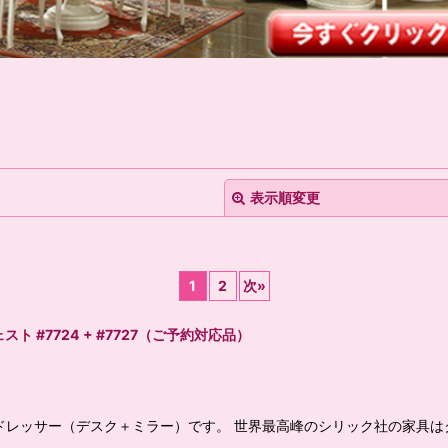
表示順変更
1
2
次
»
ト #7724 + #7727（ご予約対応品）
絞り込む
レッサー（デスク＋ミラー）です。 世界最高峰のシリック社の家具はクイ