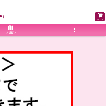
売）
カート
ご利用案内