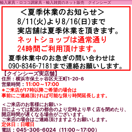
輸入家具・ロココ調家具・輸入雑貨のネット販売 クインシーズ
【クインシーズ実店舗】
住所：横浜市保土ヶ谷区天王町1-20-6
：
11:00～17:00
営業時間
※ご来店が17時以降ご希望の場合は
事前にご連絡頂ければ可能な限り時間延長します。
＜ご来店のお客様にお願い＞
日によっては配送の都合のより定時より早く店を閉めたり、
開店時間が遅くなる場合がございます。
ご来店の場合はご連絡頂けますようお願いします。
定休日：日曜日
：045-306-6024（11:00～17:00）
電話