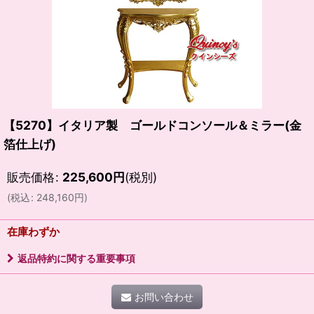
【5270】イタリア製 ゴールドコンソール＆ミラー(金
箔仕上げ)
販売価格
:
225,600
円
(税別)
(
税込
:
248,160
円
)
在庫わずか
返品特約に関する重要事項
お問い合わせ