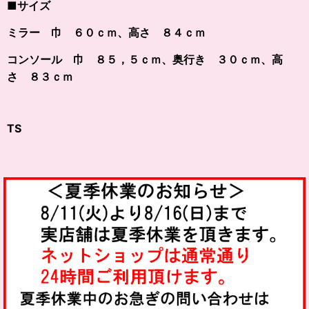
■サイズ
ミラー 巾 ６０ｃｍ、高さ ８４ｃｍ
コンソール 巾 ８５，５ｃｍ、奥行き ３０ｃｍ、高
さ ８３ｃｍ
TS