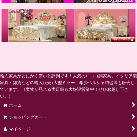
輸入家具がとにかく安いと評判です！人気のロココ調家具、イタリア製
家具・雑貨などの輸入販売♪大型ミラー、希少ペルシャ絨毯等も販売し
ています。（実物が見れる実店舗も大好評営業中！ぜひお越し下さ
い。）
ホーム
ショッピングカート
マイページ