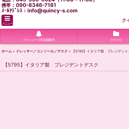
：090-8346-7181
携帯
ﾒｰﾙｱﾄﾞﾚｽ：info@quincy-s.com
ク
メニュー
クインシーズ実店舗案内
カテゴリ
ホーム
>
ドレッサー／コンソール／デスク
>
【5795】イタリア製 プレジデント
【5795】イタリア製 プレジデントデスク