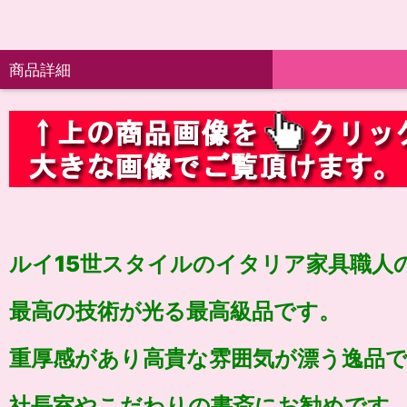
商品詳細
ルイ15世スタイルのイタリア家具職人
最高の技術が光る最高級品です。
重厚感があり高貴な雰囲気が漂う逸品
社長室やこだわりの書斎にお勧めです