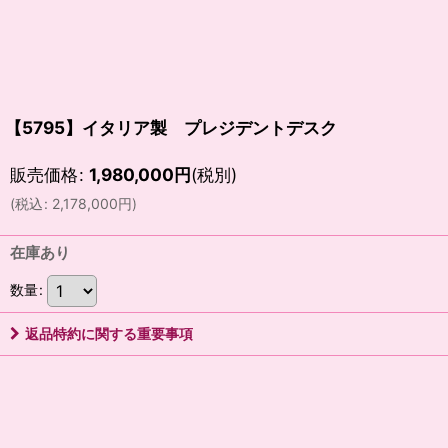
【5795】イタリア製 プレジデントデスク
販売価格
:
1,980,000
円
(税別)
(
税込
:
2,178,000
円
)
在庫あり
数量
:
返品特約に関する重要事項