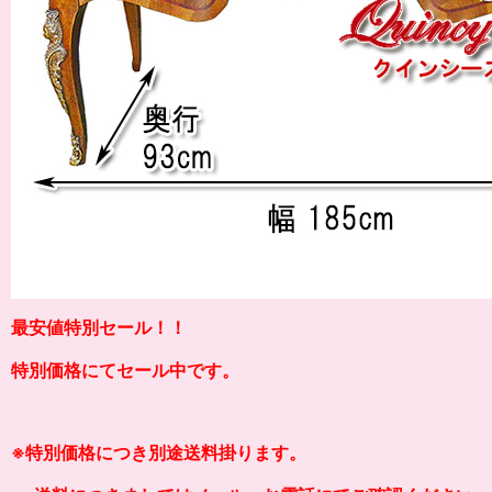
最安値特別セール！！
特別価格にてセール中です。
※
特別価格につき別途送料掛り
ます。