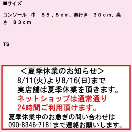
■サイズ
コンソール 巾 ８５，５ｃｍ、奥行き ３０ｃｍ、高
さ ８３ｃｍ
TS