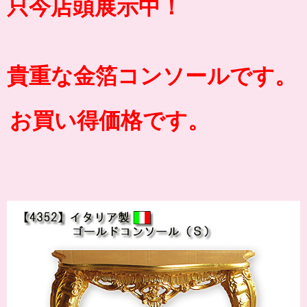
只今店頭展示中！
貴重な金箔コンソールです。
お買い得価格です。