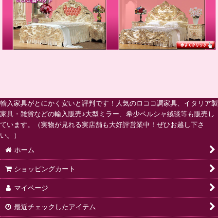
輸入家具がとにかく安いと評判です！人気のロココ調家具、イタリア製
家具・雑貨などの輸入販売♪大型ミラー、希少ペルシャ絨毯等も販売し
ています。（実物が見れる実店舗も大好評営業中！ぜひお越し下さ
い。）
ホーム
ショッピングカート
マイページ
最近チェックしたアイテム