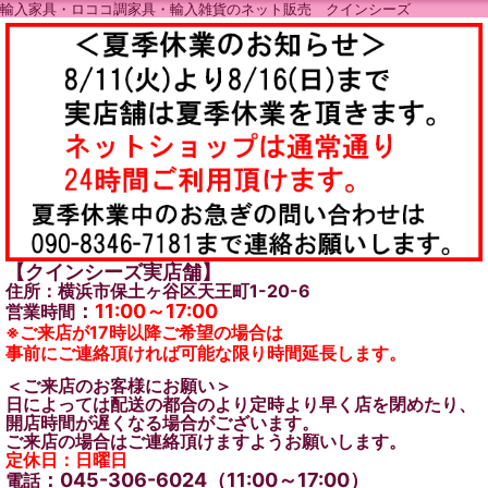
輸入家具・ロココ調家具・輸入雑貨のネット販売 クインシーズ
【クインシーズ実店舗】
住所：横浜市保土ヶ谷区天王町1-20-6
：
11:00～17:00
営業時間
※ご来店が17時以降ご希望の場合は
事前にご連絡頂ければ可能な限り時間延長します。
＜ご来店のお客様にお願い＞
日によっては配送の都合のより定時より早く店を閉めたり、
開店時間が遅くなる場合がございます。
ご来店の場合はご連絡頂けますようお願いします。
定休日：日曜日
：045-306-6024（11:00～17:00）
電話