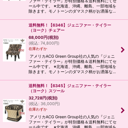
ファー・テイラー』が特別価格＆送料無料にてセ
ール中です。 ※北海道、沖縄、離島、一部地域を
除きます。モノトーンのダマスク柄がお洒落な…
送料無料！【6346】ジェニファー・テイラー
（ヨーク）チェアー
68,000
円
(税別)
(
税込
:
74,800
円
)
在庫わずか
アメリカACG Green Group社の人気の『ジェニ
ファー・テイラー』が特別価格＆送料無料にてセ
ール中です。 ※北海道、沖縄、離島、一部地域を
除きます。モノトーンのダマスク柄がお洒落な…
送料無料！【6345】ジェニファー・テイラー
（ヨーク）スツール
32,728
円
(税別)
(
税込
:
36,000
円
)
在庫わずか
アメリカACG Green Group社の人気の『ジェニ
ファー・テイラー』が特別価格＆送料無料にてセ
ール中です。 ※北海道、沖縄、離島、一部地域を