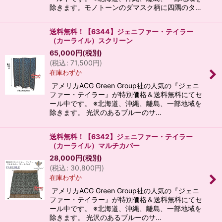
除きます。モノトーンのダマスク柄に四隅のタ…
送料無料！【6344】ジェニファー・テイラー
（カーライル）スクリーン
65,000
円
(税別)
(
税込
:
71,500
円
)
在庫わずか
アメリカACG Green Group社の人気の『ジェニ
ファー・テイラー』が特別価格＆送料無料にてセ
ール中です。 ※北海道、沖縄、離島、一部地域を
除きます。 光沢のあるブルーのサ…
送料無料！【6342】ジェニファー・テイラー
（カーライル）マルチカバー
28,000
円
(税別)
(
税込
:
30,800
円
)
在庫わずか
アメリカACG Green Group社の人気の『ジェニ
ファー・テイラー』が特別価格＆送料無料にてセ
ール中です。 ※北海道、沖縄、離島、一部地域を
除きます。 光沢のあるブルーのサ…