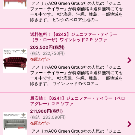
アメリカACG Green Group社の人気の『ジェニ
ファー・テイラー』が特別価格＆送料無料にてセ
ール中です。 ※北海道、沖縄、離島、一部地域を
除きます。 ピンクのベロア生地の…
送料無料！【6242】ジェニファー・テイラー
（ラ・ローザ）ワインレッド２Ｐ ソファ
202,500
円
(税別)
(
税込
:
222,750
円
)
在庫わずか
アメリカACG Green Group社の人気の『ジェニ
ファー・テイラー』が特別価格＆送料無料にてセ
ール中です。 ※北海道、沖縄、離島、一部地域を
除きます。 ワインレッドのベロア…
最安値！【6241】ジェニファー・テイラー（ベロ
アグレー）２Ｐ ソファ
211,900
円
(税別)
(
税込
:
233,090
円
)
在庫わずか
アメリカACG Green Group社の人気の『ジェニ