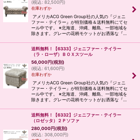
(
税込
:
82,500
円
)
在庫わずか
アメリカACG Green Group社の人気の『ジェニ
ファー・テイラー』が特別価格＆送料無料にてセ
ール中です。 ※北海道、沖縄、離島、一部地域を
除きます。グレーの花柄モケットがお洒落な『…
送料無料！【6333】ジェニファー・テイラー
（ラ・ローザ）ＢＯＸスツール
56,000
円
(税別)
(
税込
:
61,600
円
)
在庫わずか
アメリカACG Green Group社の人気の『ジェニ
ファー・テイラー』が特別価格＆送料無料にてセ
ール中です。 ※北海道、沖縄、離島、一部地域を
除きます。グレーの花柄モケットがお洒落な『…
送料無料！【6332】ジェニファー・テイラー
（ロゼッタ）２Ｐソファ
280,000
円
(税別)
(
税込
:
308,000
円
)