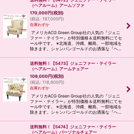
（ヘアルーム）アームソファ
170,000
円
(税別)
(
税込
:
187,000
円
)
在庫わずか
アメリカACG Green Group社の人気の『ジェニ
ファー・テイラー』が特別価格＆送料無料にてセ
ール中です。 ※北海道、沖縄、離島、一部地域を
除きます。シャンパンゴールドのお洒落な『ヘ…
送料無料！【5473】ジェニファー・テイラー
（ヘアルーム）アームチェアー
108,000
円
(税別)
(
税込
:
118,800
円
)
在庫わずか
アメリカACG Green Group社の人気の『ジェニ
ファー・テイラー』が特別価格＆送料無料にてセ
ール中です。 ※北海道、沖縄、離島、一部地域を
除きます。シャンパンゴールドのお洒落な『ヘ…
送料無料！【5474】ジェニファー・テイラー
（ヘアルーム）パーソナルチェアー