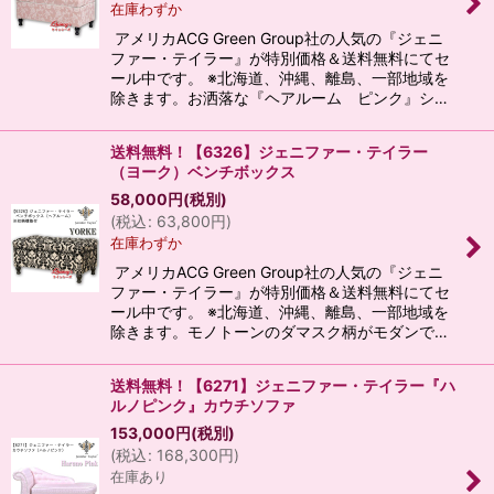
在庫わずか
アメリカACG Green Group社の人気の『ジェニ
ファー・テイラー』が特別価格＆送料無料にてセ
ール中です。 ※北海道、沖縄、離島、一部地域を
除きます。お洒落な『ヘアルーム ピンク』シ…
送料無料！【6326】ジェニファー・テイラー
（ヨーク）ベンチボックス
58,000
円
(税別)
(
税込
:
63,800
円
)
在庫わずか
アメリカACG Green Group社の人気の『ジェニ
ファー・テイラー』が特別価格＆送料無料にてセ
ール中です。 ※北海道、沖縄、離島、一部地域を
除きます。モノトーンのダマスク柄がモダンで…
送料無料！【6271】ジェニファー・テイラー『ハ
ルノピンク』カウチソファ
153,000
円
(税別)
(
税込
:
168,300
円
)
在庫あり