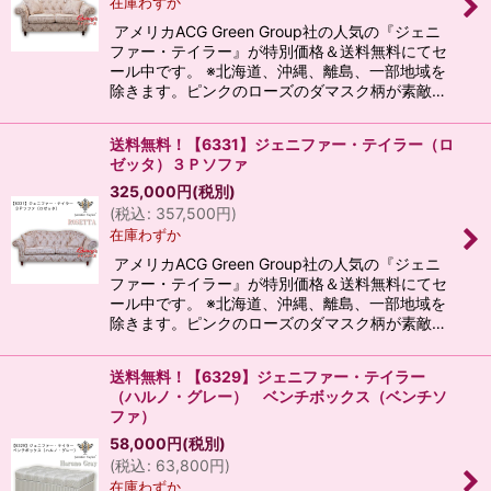
在庫わずか
アメリカACG Green Group社の人気の『ジェニ
ファー・テイラー』が特別価格＆送料無料にてセ
ール中です。 ※北海道、沖縄、離島、一部地域を
除きます。ピンクのローズのダマスク柄が素敵…
送料無料！【6331】ジェニファー・テイラー（ロ
ゼッタ）３Ｐソファ
325,000
円
(税別)
(
税込
:
357,500
円
)
在庫わずか
アメリカACG Green Group社の人気の『ジェニ
ファー・テイラー』が特別価格＆送料無料にてセ
ール中です。 ※北海道、沖縄、離島、一部地域を
除きます。ピンクのローズのダマスク柄が素敵…
送料無料！【6329】ジェニファー・テイラー
（ハルノ・グレー） ベンチボックス（ベンチソ
ファ）
58,000
円
(税別)
(
税込
:
63,800
円
)
在庫わずか