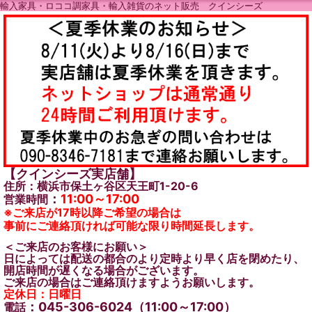
輸入家具・ロココ調家具・輸入雑貨のネット販売 クインシーズ
【クインシーズ実店舗】
住所：横浜市保土ヶ谷区天王町1-20-6
：
11:00～17:00
営業時間
※ご来店が17時以降ご希望の場合は
事前にご連絡頂ければ可能な限り時間延長します。
＜ご来店のお客様にお願い＞
日によっては配送の都合のより定時より早く店を閉めたり、
開店時間が遅くなる場合がございます。
ご来店の場合はご連絡頂けますようお願いします。
定休日：日曜日
：045-306-6024（11:00～17:00）
電話