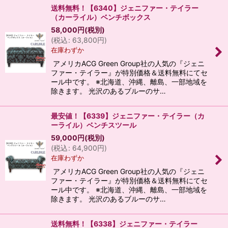
送料無料！【6340】ジェニファー・テイラー
（カーライル）ベンチボックス
58,000
円
(税別)
(
税込
:
63,800
円
)
在庫わずか
アメリカACG Green Group社の人気の『ジェニ
ファー・テイラー』が特別価格＆送料無料にてセ
ール中です。 ※北海道、沖縄、離島、一部地域を
除きます。 光沢のあるブルーのサ…
最安値！【6339】ジェニファー・テイラー（カ
ーライル）ベンチスツール
59,000
円
(税別)
(
税込
:
64,900
円
)
在庫わずか
アメリカACG Green Group社の人気の『ジェニ
ファー・テイラー』が特別価格＆送料無料にてセ
ール中です。 ※北海道、沖縄、離島、一部地域を
除きます。 光沢のあるブルーのサ…
送料無料！【6338】ジェニファー・テイラー