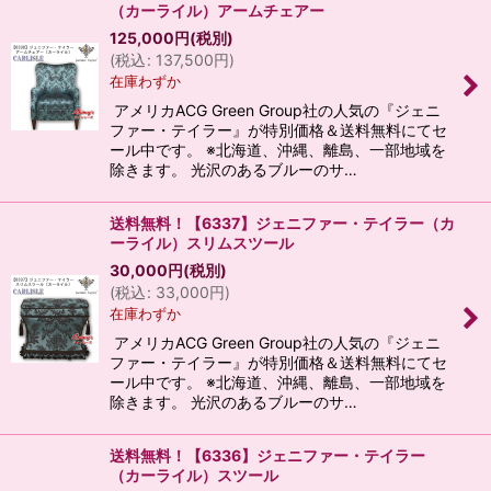
（カーライル）アームチェアー
125,000
円
(税別)
(
税込
:
137,500
円
)
在庫わずか
アメリカACG Green Group社の人気の『ジェニ
ファー・テイラー』が特別価格＆送料無料にてセ
ール中です。 ※北海道、沖縄、離島、一部地域を
除きます。 光沢のあるブルーのサ…
送料無料！【6337】ジェニファー・テイラー（カ
ーライル）スリムスツール
30,000
円
(税別)
(
税込
:
33,000
円
)
在庫わずか
アメリカACG Green Group社の人気の『ジェニ
ファー・テイラー』が特別価格＆送料無料にてセ
ール中です。 ※北海道、沖縄、離島、一部地域を
除きます。 光沢のあるブルーのサ…
送料無料！【6336】ジェニファー・テイラー
（カーライル）スツール