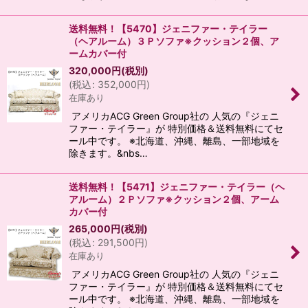
送料無料！【5470】ジェニファー・テイラー
（ヘアルーム）３Ｐソファ※クッション２個、ア
ームカバー付
320,000
円
(税別)
(
税込
:
352,000
円
)
在庫あり
アメリカACG Green Group社の 人気の『ジェニ
ファー・テイラー』が 特別価格＆送料無料にてセ
ール中です。 ※北海道、沖縄、離島、一部地域を
除きます。&nbs…
送料無料！【5471】ジェニファー・テイラー（ヘ
アルーム）２Ｐソファ※クッション２個、アーム
カバー付
265,000
円
(税別)
(
税込
:
291,500
円
)
在庫あり
アメリカACG Green Group社の 人気の『ジェニ
ファー・テイラー』が 特別価格＆送料無料にてセ
ール中です。 ※北海道、沖縄、離島、一部地域を