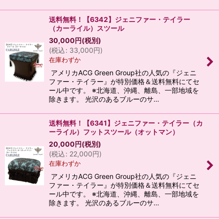
送料無料！【6342】ジェニファー・テイラー
（カーライル）スツール
30,000
円
(税別)
(
税込
:
33,000
円
)
在庫わずか
アメリカACG Green Group社の人気の『ジェニ
ファー・テイラー』が特別価格＆送料無料にてセ
ール中です。 ※北海道、沖縄、離島、一部地域を
除きます。 光沢のあるブルーのサ…
送料無料！【6341】ジェニファー・テイラー（カ
ーライル）フットスツール（オットマン）
20,000
円
(税別)
(
税込
:
22,000
円
)
在庫わずか
アメリカACG Green Group社の人気の『ジェニ
ファー・テイラー』が特別価格＆送料無料にてセ
ール中です。 ※北海道、沖縄、離島、一部地域を
除きます。 光沢のあるブルーのサ…