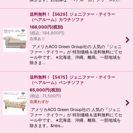
送料無料！【5629】ジェニファー・テイラー
（ヘアルーム）カウチソファ
168,000
円
(税別)
(
税込
:
184,800
円
)
在庫あり
アメリカACG Green Group社の 人気の『ジェニ
ファー・テイラー』が 特別価格＆送料無料にてセ
ール中です。 ※北海道、沖縄、離島、一部地域を
除きま…
送料無料！【5475】ジェニファー・テイラー
（ヘアルーム）ベンチソファ
65,000
円
(税別)
(
税込
:
71,500
円
)
在庫わずか
アメリカACG Green Group社の 人気の『ジェニ
ファー・テイラー』が 特別価格＆送料無料にてセ
ール中です。 ※北海道、沖縄、離島、一部地域を
除きます。&nbs…