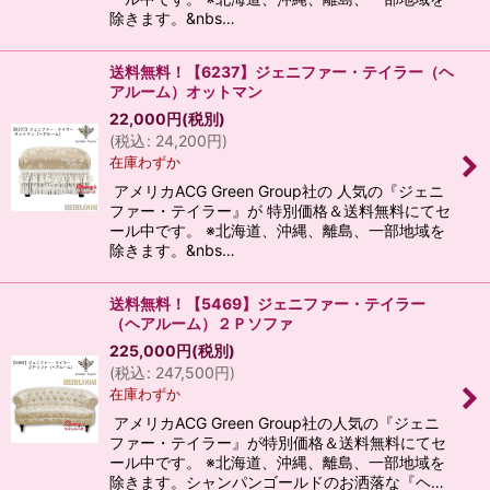
除きます。&nbs…
送料無料！【6237】ジェニファー・テイラー（ヘ
アルーム）オットマン
22,000
円
(税別)
(
税込
:
24,200
円
)
在庫わずか
アメリカACG Green Group社の 人気の『ジェニ
ファー・テイラー』が 特別価格＆送料無料にてセ
ール中です。 ※北海道、沖縄、離島、一部地域を
除きます。&nbs…
送料無料！【5469】ジェニファー・テイラー
（ヘアルーム）２Ｐソファ
225,000
円
(税別)
(
税込
:
247,500
円
)
在庫わずか
アメリカACG Green Group社の人気の『ジェニ
ファー・テイラー』が特別価格＆送料無料にてセ
ール中です。 ※北海道、沖縄、離島、一部地域を
除きます。シャンパンゴールドのお洒落な『ヘ…