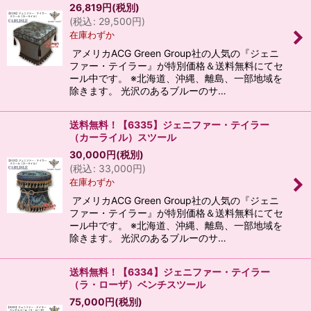
26,819
円
(税別)
(
税込
:
29,500
円
)
在庫わずか
アメリカACG Green Group社の人気の『ジェニ
ファー・テイラー』が特別価格＆送料無料にてセ
ール中です。 ※北海道、沖縄、離島、一部地域を
除きます。 光沢のあるブルーのサ…
送料無料！【6335】ジェニファー・テイラー
（カーライル）スツール
30,000
円
(税別)
(
税込
:
33,000
円
)
在庫わずか
アメリカACG Green Group社の人気の『ジェニ
ファー・テイラー』が特別価格＆送料無料にてセ
ール中です。 ※北海道、沖縄、離島、一部地域を
除きます。 光沢のあるブルーのサ…
送料無料！【6334】ジェニファー・テイラー
（ラ・ローザ）ベンチスツール
75,000
円
(税別)