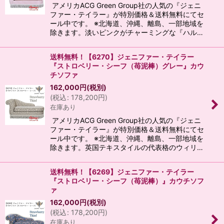
アメリカACG Green Group社の人気の『ジェニ
ファー・テイラー』が特別価格＆送料無料にてセ
ール中です。 ※北海道、沖縄、離島、一部地域を
除きます。淡いピンクがチャーミングな『ハル…
送料無料！【6270】ジェニファー・テイラー
『ストロベリー・シーフ（苺泥棒）グレー』カウ
チソファ
162,000
円
(税別)
(
税込
:
178,200
円
)
在庫あり
アメリカACG Green Group社の人気の『ジェニ
ファー・テイラー』が特別価格＆送料無料にてセ
ール中です。 ※北海道、沖縄、離島、一部地域を
除きます。英国テキスタイルの代表格のウィリ…
送料無料！【6269】ジェニファー・テイラー
『ストロベリー・シーフ（苺泥棒）』カウチソフ
ァ
162,000
円
(税別)
(
税込
:
178,200
円
)
在庫あり