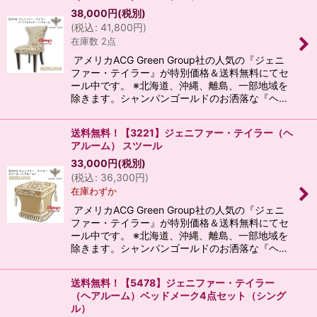
38,000
円
(税別)
(
税込
:
41,800
円
)
在庫数 2点
アメリカACG Green Group社の人気の『ジェニ
ファー・テイラー』が特別価格＆送料無料にてセ
ール中です。 ※北海道、沖縄、離島、一部地域を
除きます。シャンパンゴールドのお洒落な『ヘ…
送料無料！【3221】ジェニファー・テイラー（ヘ
アルーム） スツール
33,000
円
(税別)
(
税込
:
36,300
円
)
在庫わずか
アメリカACG Green Group社の人気の『ジェニ
ファー・テイラー』が特別価格＆送料無料にてセ
ール中です。 ※北海道、沖縄、離島、一部地域を
除きます。シャンパンゴールドのお洒落な『ヘ…
送料無料！【5478】ジェニファー・テイラー
（ヘアルーム）ベッドメーク4点セット（シング
ル）