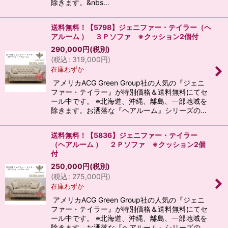
除きます。&nbs…
送料無料！【5798】ジェニファー・テイラー（ヘ
アルーム ） ３Ｐソファ ※クッション2個付
290,000
円
(税別)
(
税込
:
319,000
円
)
在庫わずか
アメリカACG Green Group社の人気の『ジェニ
ファー・テイラー』が特別価格＆送料無料にてセ
ール中です。 ※北海道、沖縄、離島、一部地域を
除きます。お洒落な『ヘアルーム』シリーズの…
送料無料！【5836】ジェニファー・テイラー
（ヘアルーム ） ２Ｐソファ ※クッション2個
付
250,000
円
(税別)
(
税込
:
275,000
円
)
在庫わずか
アメリカACG Green Group社の人気の『ジェニ
ファー・テイラー』が特別価格＆送料無料にてセ
ール中です。 ※北海道、沖縄、離島、一部地域を
除きます。お洒落な『ヘアルーム』シリーズの…