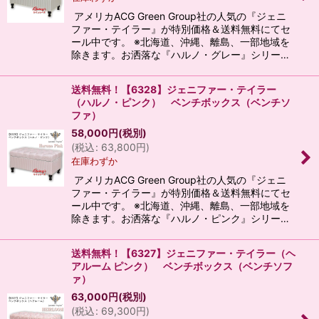
アメリカACG Green Group社の人気の『ジェニ
ファー・テイラー』が特別価格＆送料無料にてセ
ール中です。 ※北海道、沖縄、離島、一部地域を
除きます。お洒落な『ハルノ・グレー』シリー…
送料無料！【6328】ジェニファー・テイラー
（ハルノ・ピンク） ベンチボックス（ベンチソ
ファ）
58,000
円
(税別)
(
税込
:
63,800
円
)
在庫わずか
アメリカACG Green Group社の人気の『ジェニ
ファー・テイラー』が特別価格＆送料無料にてセ
ール中です。 ※北海道、沖縄、離島、一部地域を
除きます。お洒落な『ハルノ・ピンク』シリー…
送料無料！【6327】ジェニファー・テイラー（ヘ
アルーム ピンク） ベンチボックス（ベンチソフ
ァ）
63,000
円
(税別)
(
税込
:
69,300
円
)