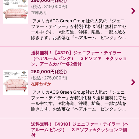
290,000
円
(税別)
(
税込
:
319,000
円
)
在庫あり
アメリカACG Green Group社の人気の『ジェニ
ファー・テイラー』が特別価格＆送料無料にてセ
ール中です。 ※北海道、沖縄、離島、一部地域を
除きます。お洒落な『ヘアルーム ピンク』シ…
送料無料！【4320】ジェニファー・テイラー
（ヘアルーム ピンク） ２Ｐソファ ※クッショ
ン、アームカバー各2個付
250,000
円
(税別)
(
税込
:
275,000
円
)
在庫わずか
アメリカACG Green Group社の人気の『ジェニ
ファー・テイラー』が特別価格＆送料無料にてセ
ール中です。 ※北海道、沖縄、離島、一部地域を
除きます。お洒落な『ヘアルーム ピンク』シ…
送料無料！【4318】ジェニファー・テイラー（ヘ
アルーム ピンク） ３Ｐソファ※クッション２個
付