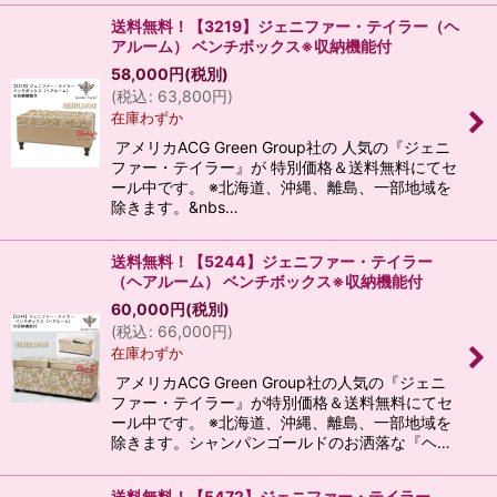
送料無料！【3219】ジェニファー・テイラー（ヘ
アルーム） ベンチボックス※収納機能付
58,000
円
(税別)
(
税込
:
63,800
円
)
在庫わずか
アメリカACG Green Group社の 人気の『ジェニ
ファー・テイラー』が 特別価格＆送料無料にてセ
ール中です。 ※北海道、沖縄、離島、一部地域を
除きます。&nbs…
送料無料！【5244】ジェニファー・テイラー
（ヘアルーム） ベンチボックス※収納機能付
60,000
円
(税別)
(
税込
:
66,000
円
)
在庫わずか
アメリカACG Green Group社の人気の『ジェニ
ファー・テイラー』が特別価格＆送料無料にてセ
ール中です。 ※北海道、沖縄、離島、一部地域を
除きます。シャンパンゴールドのお洒落な『ヘ…
送料無料！【5472】ジェニファー・テイラー