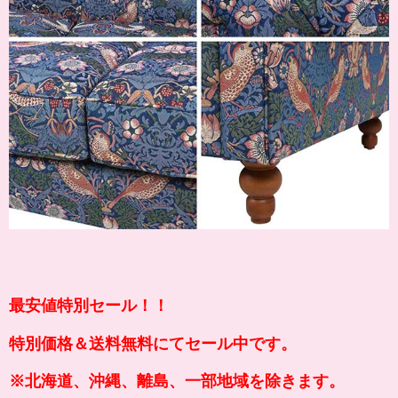
最安値特別セール！！
特別価格＆送料無料にてセール中です。
※北海道、沖縄、離島、一部地域を除きます。