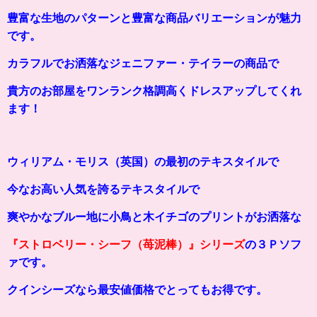
豊富な生地のパターンと豊富な商品バリエーションが魅力
です。
カラフルでお洒落なジェニファー・テイラーの商品で
貴方のお部屋をワンランク格調高くドレスアップしてくれ
ます！
ウィリアム・モリス（英国）の最初のテキスタイルで
今なお高い人気を誇るテキスタイルで
爽やかなブルー地に小鳥と木イチゴのプリントが
お洒落な
『
ストロベリー・シーフ（苺泥棒）
』シリーズ
の３Ｐソフ
ァです。
クインシーズなら最安値価格でとってもお得です。