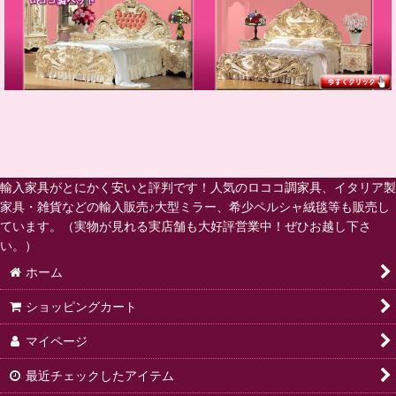
輸入家具がとにかく安いと評判です！人気のロココ調家具、イタリア製
家具・雑貨などの輸入販売♪大型ミラー、希少ペルシャ絨毯等も販売し
ています。（実物が見れる実店舗も大好評営業中！ぜひお越し下さ
い。）
ホーム
ショッピングカート
マイページ
最近チェックしたアイテム