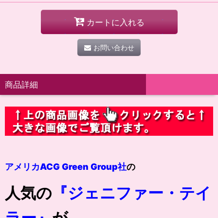
カートに入れる
お問い合わせ
商品詳細
アメリカACG Green Group社
の
人気の
『ジェニファー・テイ
ラー』
が