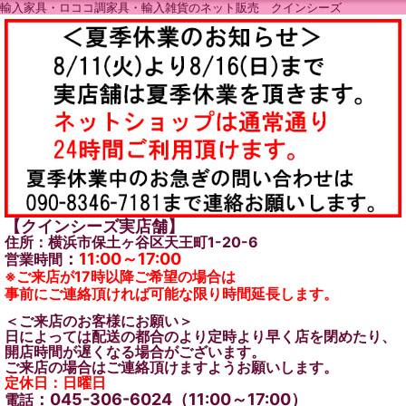
輸入家具・ロココ調家具・輸入雑貨のネット販売 クインシーズ
【クインシーズ実店舗】
住所：横浜市保土ヶ谷区天王町1-20-6
：
11:00～17:00
営業時間
※ご来店が17時以降ご希望の場合は
事前にご連絡頂ければ可能な限り時間延長します。
＜ご来店のお客様にお願い＞
日によっては配送の都合のより定時より早く店を閉めたり、
開店時間が遅くなる場合がございます。
ご来店の場合はご連絡頂けますようお願いします。
定休日：日曜日
：045-306-6024（11:00～17:00）
電話