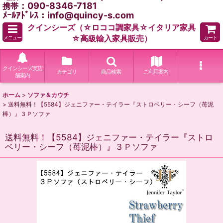
：090-8346-7181
携帯
ﾒｰﾙｱﾄﾞﾚｽ：info@quincy-s.com
クインシーズ（☆ロココ調家具☆イタリア家具
☆高級輸入家具販売）
メニュー
カート
クインシーズ実店
カテゴリ
商品検索
ご利用案内
舗案内
ホーム
>
ソファ＆カウチ
>
送料無料！【5584】ジェニファー・テイラー『ストロベリー・シーフ（苺泥
棒）』３Ｐソファ
送料無料！【5584】ジェニファー・テイラー『ストロ
ベリー・シーフ（苺泥棒）』３Ｐソファ