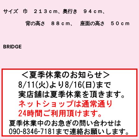
サイズ 巾 ２１３ｃｍ、奥行き ９４ｃｍ、
背の高さ ８８ｃｍ、 座面の高さ ５０ｃｍ
BRIDGE