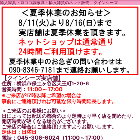
輸入家具・ロココ調家具・輸入雑貨のネット販売 クインシーズ
【クインシーズ実店舗】
住所：横浜市保土ヶ谷区天王町1-20-6
：
11:00～17:00
営業時間
※ご来店が17時以降ご希望の場合は
事前にご連絡頂ければ可能な限り時間延長します。
＜ご来店のお客様にお願い＞
日によっては配送の都合のより定時より早く店を閉めたり、
開店時間が遅くなる場合がございます。
ご来店の場合はご連絡頂けますようお願いします。
定休日：日曜日
：045-306-6024（11:00～17:00）
電話