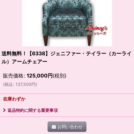
送料無料！【6338】ジェニファー・テイラー（カーライ
ル）アームチェアー
販売価格
:
125,000
円
(税別)
(
税込
:
137,500
円
)
在庫わずか
返品特約に関する重要事項
お問い合わせ