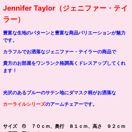
Jennifer Taylor（ジェニファー・テイ
ラー）
豊富な生地のパターンと豊富な商品バリエーションが魅力
です。
カラフルでお洒落なジェニファー・テイラーの商品で
貴方のお部屋をワンランク格調高くドレスアップしてくれ
ます！
光沢のあるブルーのサテン地にダマスク柄がお洒落
な
カーライルシリーズ
のアームチェアーです。
サイズ 巾 ７０ｃｍ、奥行 ８１ｃｍ、高さ ９２ｃｍ