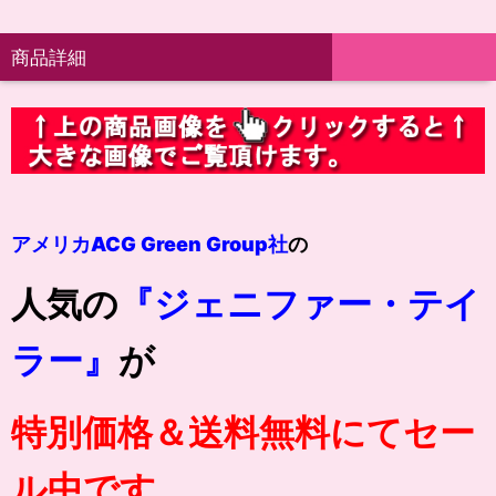
商品詳細
アメリカACG Green Group社
の
人気の
『ジェニファー・テイ
ラー』
が
特別価格＆送料無料にてセー
ル中です。