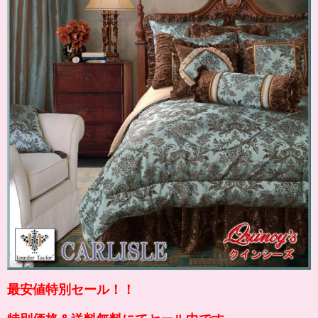
最安値特別セール！！