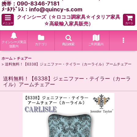
：090-8346-7181
携帯
ﾒｰﾙｱﾄﾞﾚｽ：info@quincy-s.com
クインシーズ（☆ロココ調家具☆イタリア家具
☆高級輸入家具販売）
メニュー
カート
クインシーズ実店
カテゴリ
商品検索
ご利用案内
舗案内
ホーム
>
チェアー
>
送料無料！【6338】ジェニファー・テイラー（カーライル）アームチェアー
送料無料！【6338】ジェニファー・テイラー（カーラ
イル）アームチェアー