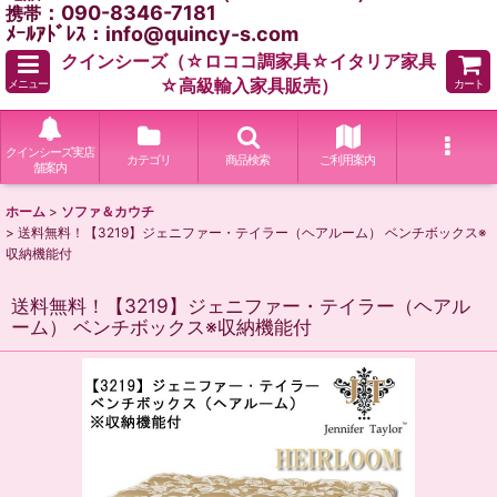
：090-8346-7181
携帯
ﾒｰﾙｱﾄﾞﾚｽ：info@quincy-s.com
クインシーズ（☆ロココ調家具☆イタリア家具
☆高級輸入家具販売）
メニュー
カート
クインシーズ実店
カテゴリ
商品検索
ご利用案内
舗案内
ホーム
>
ソファ＆カウチ
>
送料無料！【3219】ジェニファー・テイラー（ヘアルーム） ベンチボックス※
収納機能付
送料無料！【3219】ジェニファー・テイラー（ヘアル
ーム） ベンチボックス※収納機能付