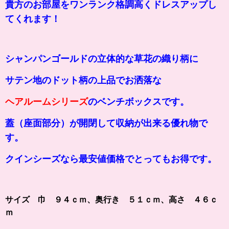
貴方のお部屋をワンランク格調高くドレスアップし
てくれます！
シャンパンゴールドの
立体的な草花の織り柄に
サテン地のドット柄の上品で
お洒落な
ヘアルームシリーズ
のベンチボックスです。
蓋（座面部分）が開閉して収納が出来る優れ物で
す。
クインシーズなら最安値価格でとってもお得です。
サイズ 巾 ９４ｃｍ、奥行き ５１ｃｍ、高さ ４６ｃ
ｍ