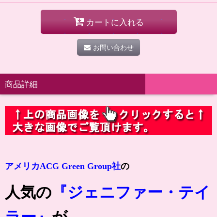
カートに入れる
お問い合わせ
商品詳細
アメリカACG Green Group社
の
人気の
『ジェニファー・テイ
ラー』
が