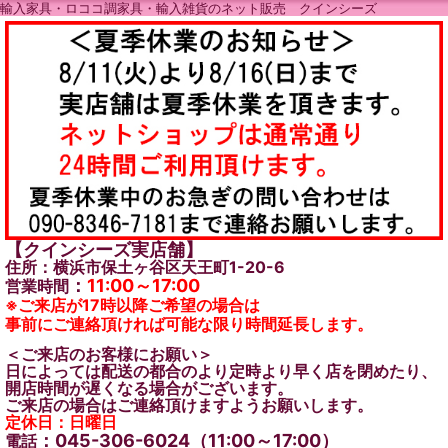
輸入家具・ロココ調家具・輸入雑貨のネット販売 クインシーズ
【クインシーズ実店舗】
住所：横浜市保土ヶ谷区天王町1-20-6
：
11:00～17:00
営業時間
※ご来店が17時以降ご希望の場合は
事前にご連絡頂ければ可能な限り時間延長します。
＜ご来店のお客様にお願い＞
日によっては配送の都合のより定時より早く店を閉めたり、
開店時間が遅くなる場合がございます。
ご来店の場合はご連絡頂けますようお願いします。
定休日：日曜日
：045-306-6024（11:00～17:00）
電話