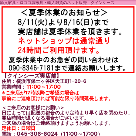
輸入家具・ロココ調家具・輸入雑貨のネット販売 クインシーズ
【クインシーズ実店舗】
住所：横浜市保土ヶ谷区天王町1-20-6
：
11:00～17:00
営業時間
※ご来店が17時以降ご希望の場合は
事前にご連絡頂ければ可能な限り時間延長します。
＜ご来店のお客様にお願い＞
日によっては配送の都合のより定時より早く店を閉めたり、
開店時間が遅くなる場合がございます。
ご来店の場合はご連絡頂けますようお願いします。
定休日：日曜日
：045-306-6024（11:00～17:00）
電話