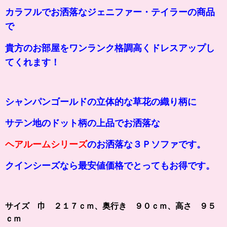
カラフルでお洒落なジェニファー・テイラーの商品
で
貴方のお部屋をワンランク格調高くドレスアップし
てくれます！
シャンパンゴールドの
立体的な草花の織り柄に
サテン地のドット柄の上品で
お洒落な
ヘアルームシリーズ
のお洒落な３Ｐソファです。
クインシーズなら最安値価格でとってもお得です。
サイズ 巾 ２１７ｃｍ、奥行き ９０ｃｍ、高さ ９５
ｃｍ