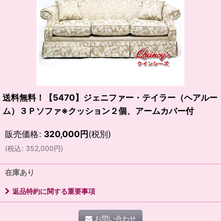
送料無料！【5470】ジェニファー・テイラー（ヘアルー
ム）３Ｐソファ※クッション２個、アームカバー付
販売価格
:
320,000
円
(税別)
(
税込
:
352,000
円
)
在庫あり
返品特約に関する重要事項
お問い合わせ