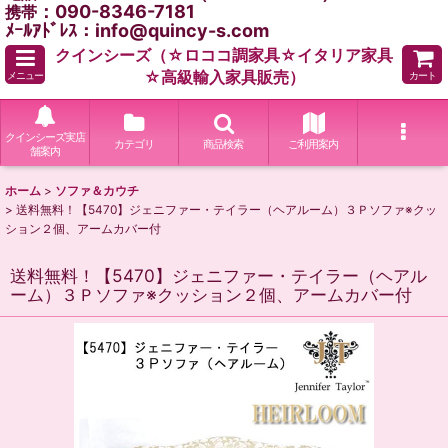
：090-8346-7181
携帯
ﾒｰﾙｱﾄﾞﾚｽ：info@quincy-s.com
クインシーズ（☆ロココ調家具☆イタリア家具
☆高級輸入家具販売）
メニュー
カート
クインシーズ実店
カテゴリ
商品検索
ご利用案内
舗案内
ホーム
>
ソファ＆カウチ
>
送料無料！【5470】ジェニファー・テイラー（ヘアルーム）３Ｐソファ※クッ
ション２個、アームカバー付
送料無料！【5470】ジェニファー・テイラー（ヘアル
ーム）３Ｐソファ※クッション２個、アームカバー付