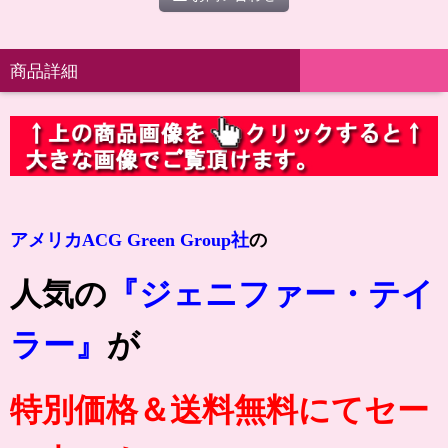
商品詳細
アメリカACG Green Group社
の
人気の
『ジェニファー・テイ
ラー』
が
特別価格＆送料無料にてセー