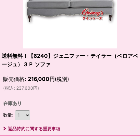
送料無料！【6240】ジェニファー・テイラー（ベロアベ
ージュ）３Ｐ ソファ
販売価格
:
216,000
円
(税別)
(
税込
:
237,600
円
)
在庫あり
数量
:
返品特約に関する重要事項