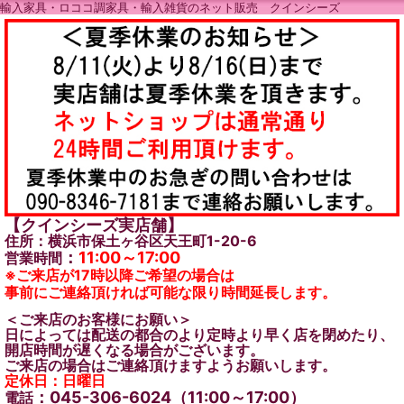
輸入家具・ロココ調家具・輸入雑貨のネット販売 クインシーズ
【クインシーズ実店舗】
住所：横浜市保土ヶ谷区天王町1-20-6
：
11:00～17:00
営業時間
※ご来店が17時以降ご希望の場合は
事前にご連絡頂ければ可能な限り時間延長します。
＜ご来店のお客様にお願い＞
日によっては配送の都合のより定時より早く店を閉めたり、
開店時間が遅くなる場合がございます。
ご来店の場合はご連絡頂けますようお願いします。
定休日：日曜日
：045-306-6024（11:00～17:00）
電話