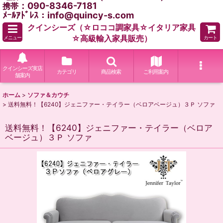
：090-8346-7181
携帯
ﾒｰﾙｱﾄﾞﾚｽ：info@quincy-s.com
クインシーズ（☆ロココ調家具☆イタリア家具
☆高級輸入家具販売）
メニュー
カート
クインシーズ実店
カテゴリ
商品検索
ご利用案内
舗案内
ホーム
>
ソファ＆カウチ
>
送料無料！【6240】ジェニファー・テイラー（ベロアベージュ）３Ｐ ソファ
送料無料！【6240】ジェニファー・テイラー（ベロア
ベージュ）３Ｐ ソファ