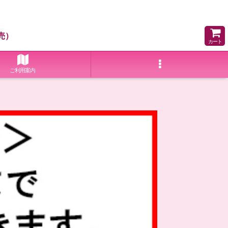
売）
カート
ご利用案内