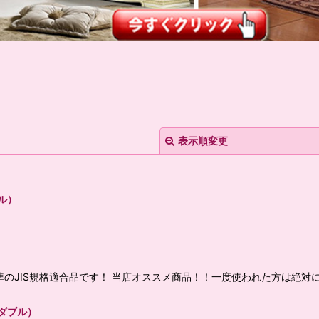
表示順変更
ル）
絞り込む
JIS規格適合品です！ 当店オススメ商品！！一度使われた方は絶対に
ダブル）