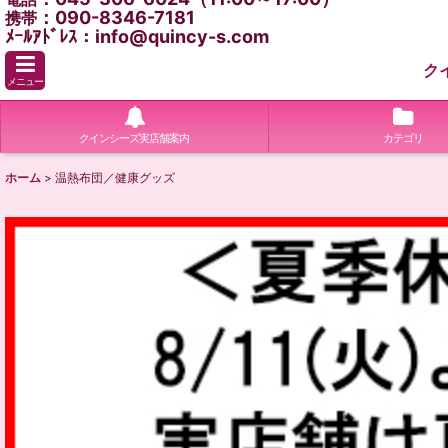
：090-8346-7181
携帯
ﾒｰﾙｱﾄﾞﾚｽ：info@quincy-s.com
ク
メニュー
クインシーズ実店舗案内
カテゴリ
ホーム
>
温熱布団／健康グッズ