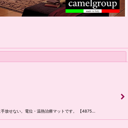
閉じる
手放せない。電位・温熱治療マットです。 【4875…