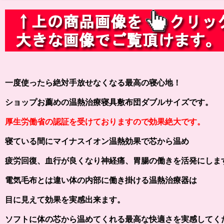
一度使ったら絶対手放せなくなる最高の寝心地！
ショップお薦めの温熱治療寝具敷布団ダブルサイズです。
厚生労働省の認証を受けておりますので効果絶大です。
寝ている間にマイナスイオン温熱効果で芯から温め
疲労回復、血行が良くなり神経痛、胃腸の働きを活発にしま
電気毛布とは違い体の内部に働き掛ける温熱治療器は
目に見えて効果を実感出来ます。
ソフトに体の芯から温めてくれる最高な快適さを実感してく