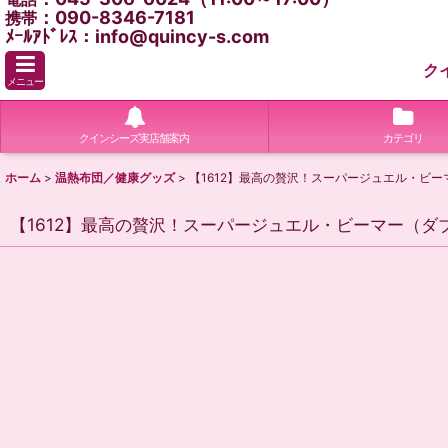
：090-8346-7181
携帯
ﾒｰﾙｱﾄﾞﾚｽ：info@quincy-s.com
ク
メニュー
クインシーズ実店舗案内
カテゴリ
ホーム
>
温熱布団／健康グッズ
>
【1612】最高の贅沢！スーパージュエル・ビ
【1612】最高の贅沢！スーパージュエル・ビーマー（ダ