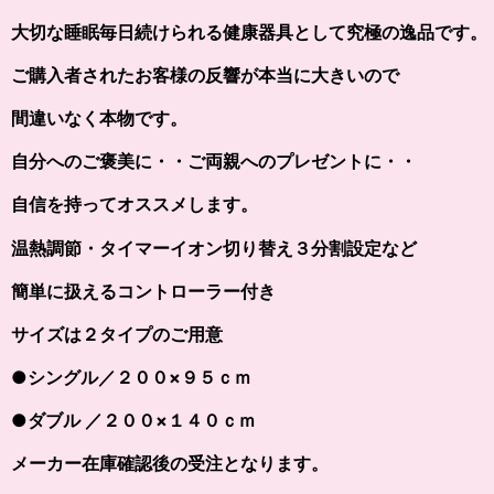
大切な睡眠毎日続けられる健康器具として究極の逸品です。
ご購入者されたお客様の反響が本当に大きいので
間違いなく本物です。
自分へのご褒美に・・ご両親へのプレゼントに・・
自信を持ってオススメします。
温熱調節・タイマーイオン切り替え３分割設定など
簡単に扱えるコントローラー付き
サイズは２タイプのご用意
●シングル／２００×９５ｃｍ
●ダブル ／２００×１４０ｃｍ
メーカー在庫確認後の受注となります。