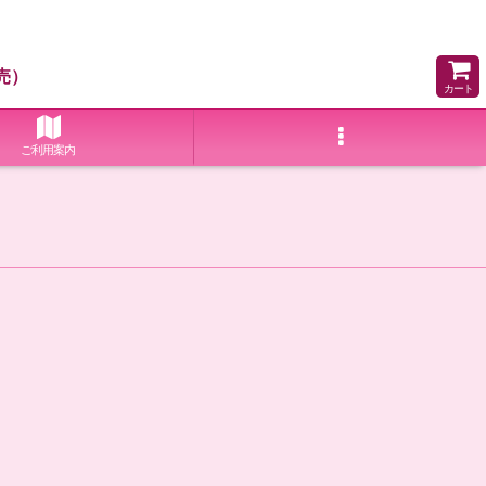
売）
カート
ご利用案内