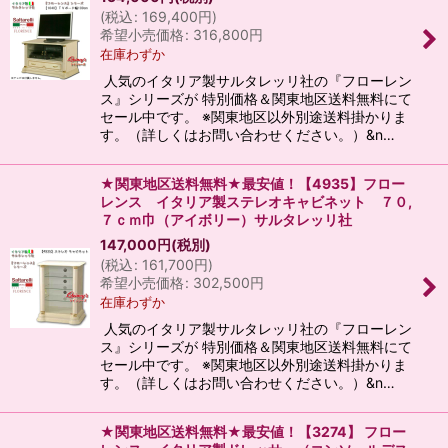
(
税込
:
169,400
円
)
希望小売価格
:
316,800
円
在庫わずか
人気のイタリア製サルタレッリ社の『フローレン
ス』シリーズが 特別価格＆関東地区送料無料にて
セール中です。 ※関東地区以外別途送料掛かりま
す。（詳しくはお問い合わせください。）&n…
★関東地区送料無料★最安値！【4935】フロー
レンス イタリア製ステレオキャビネット ７０,
７ｃｍ巾（アイボリー）サルタレッリ社
147,000
円
(税別)
(
税込
:
161,700
円
)
希望小売価格
:
302,500
円
在庫わずか
人気のイタリア製サルタレッリ社の『フローレン
ス』シリーズが 特別価格＆関東地区送料無料にて
セール中です。 ※関東地区以外別途送料掛かりま
す。（詳しくはお問い合わせください。）&n…
★関東地区送料無料★最安値！【3274】 フロー