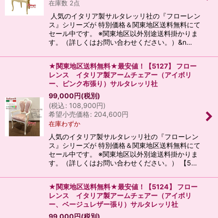
在庫数 2点
人気のイタリア製サルタレッリ社の『フローレン
ス』シリーズが 特別価格＆関東地区送料無料にて
セール中です。 ※関東地区以外別途送料掛かりま
す。（詳しくはお問い合わせください。）&n…
★関東地区送料無料★最安値！【5127】 フロー
レンス イタリア製アームチェアー（アイボリ
ー、ピンク布張り）サルタレッリ社
99,000
円
(税別)
(
税込
:
108,900
円
)
希望小売価格
:
204,600
円
在庫わずか
人気のイタリア製サルタレッリ社の『フローレン
ス』シリーズが 特別価格＆関東地区送料無料にて
セール中です。 ※関東地区以外別途送料掛かりま
す。（詳しくはお問い合わせください。） 【5…
★関東地区送料無料★最安値！【5124】 フロー
レンス イタリア製アームチェアー（アイボリ
ー、ベージュレザー張り）サルタレッリ社
99,000
円
(税別)