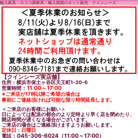
輸入家具・ロココ調家具・輸入雑貨のネット販売 クインシーズ
【クインシーズ実店舗】
住所：横浜市保土ヶ谷区天王町1-20-6
：
11:00～17:00
営業時間
※ご来店が17時以降ご希望の場合は
事前にご連絡頂ければ可能な限り時間延長します。
＜ご来店のお客様にお願い＞
日によっては配送の都合のより定時より早く店を閉めたり、
開店時間が遅くなる場合がございます。
ご来店の場合はご連絡頂けますようお願いします。
定休日：日曜日
：045-306-6024（11:00～17:00）
電話