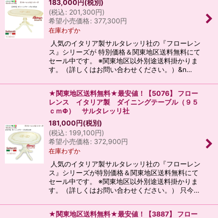
183,000
円
(税別)
(
税込
:
201,300
円
)
希望小売価格
:
377,300
円
在庫わずか
人気のイタリア製サルタレッリ社の『フローレン
ス』シリーズが 特別価格＆関東地区送料無料にて
セール中です。 ※関東地区以外別途送料掛かりま
す。（詳しくはお問い合わせください。）&n…
★関東地区送料無料★最安値！【5076】 フロー
レンス イタリア製 ダイニングテーブル（９５
ｃｍΦ） サルタレッリ社
181,000
円
(税別)
(
税込
:
199,100
円
)
希望小売価格
:
372,900
円
在庫わずか
人気のイタリア製サルタレッリ社の『フローレン
ス』シリーズが特別価格＆関東地区送料無料にて
セール中です。 ※関東地区以外別途送料掛かりま
す。（詳しくはお問い合わせください。） 只今…
★関東地区送料無料★最安値！【3887】 フロー