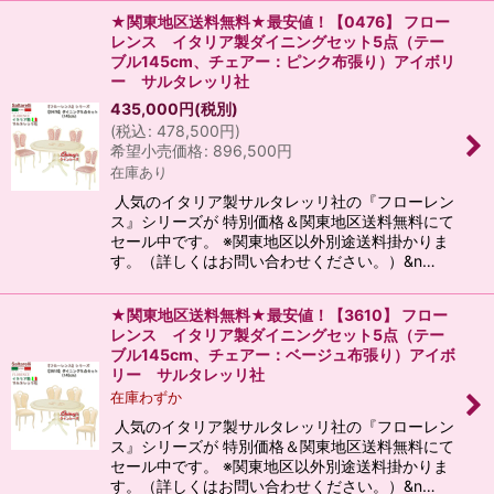
★関東地区送料無料★最安値！【0476】 フロー
レンス イタリア製ダイニングセット5点（テー
ブル145cm、チェアー：ピンク布張り）アイボリ
ー サルタレッリ社
435,000
円
(税別)
(
税込
:
478,500
円
)
希望小売価格
:
896,500
円
在庫あり
人気のイタリア製サルタレッリ社の『フローレン
ス』シリーズが 特別価格＆関東地区送料無料にて
セール中です。 ※関東地区以外別途送料掛かりま
す。（詳しくはお問い合わせください。）&n…
★関東地区送料無料★最安値！【3610】 フロー
レンス イタリア製ダイニングセット5点（テー
ブル145cm、チェアー：ベージュ布張り）アイボ
リー サルタレッリ社
在庫わずか
人気のイタリア製サルタレッリ社の『フローレン
ス』シリーズが 特別価格＆関東地区送料無料にて
セール中です。 ※関東地区以外別途送料掛かりま
す。（詳しくはお問い合わせください。）&n…