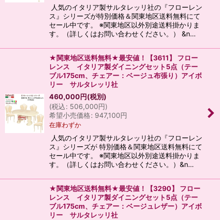
人気のイタリア製サルタレッリ社の『フローレン
ス』シリーズが特別価格＆関東地区送料無料にて
セール中です。 ※関東地区以外別途送料掛かりま
す。（詳しくはお問い合わせください。） &n…
★関東地区送料無料★最安値！【3611】 フロー
レンス イタリア製ダイニングセット5点（テー
ブル175cm、チェアー：ベージュ布張り）アイボ
リー サルタレッリ社
460,000
円
(税別)
(
税込
:
506,000
円
)
希望小売価格
:
947,100
円
在庫わずか
人気のイタリア製サルタレッリ社の『フローレン
ス』シリーズが 特別価格＆関東地区送料無料にて
セール中です。 ※関東地区以外別途送料掛かりま
す。（詳しくはお問い合わせください。）&n…
★関東地区送料無料★最安値！【3290】 フロー
レンス イタリア製ダイニングセット5点（テー
ブル175cm、チェアー：ベージュレザー）アイボ
リー サルタレッリ社