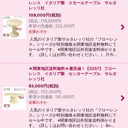
レンス イタリア製 スモールテーブル サルタ
レッリ社
108,000
円
(税別)
(
税込
:
118,800
円
)
希望小売価格
:
222,200
円
在庫わずか
人気のイタリア製サルタレッリ社の『フローレン
ス』シリーズが特別価格＆関東地区送料無料にて
セール中です。 ※関東地区以外別途送料掛かりま
す。（詳しくはお問い合わせください。） 只今…
★関東地区送料無料★最安値！【3257】 フロー
レンス イタリア製 センターテーブル サルタ
レッリ社
93,000
円
(税別)
(
税込
:
102,300
円
)
希望小売価格
:
191,400
円
在庫わずか
人気のイタリア製サルタレッリ社の『フローレン
ス』シリーズが特別価格＆関東地区送料無料にて
セール中です。 ※関東地区以外別途送料掛かりま
す。（詳しくはお問い合わせください。） &n…