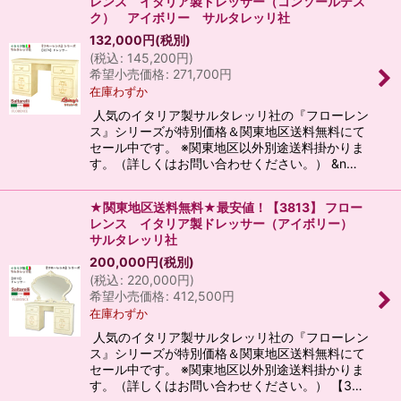
レンス イタリア製ドレッサー（コンソールデス
ク） アイボリー サルタレッリ社
132,000
円
(税別)
(
税込
:
145,200
円
)
希望小売価格
:
271,700
円
在庫わずか
人気のイタリア製サルタレッリ社の『フローレン
ス』シリーズが特別価格＆関東地区送料無料にて
セール中です。 ※関東地区以外別途送料掛かりま
す。（詳しくはお問い合わせください。） &n…
★関東地区送料無料★最安値！【3813】 フロー
レンス イタリア製ドレッサー（アイボリー）
サルタレッリ社
200,000
円
(税別)
(
税込
:
220,000
円
)
希望小売価格
:
412,500
円
在庫わずか
人気のイタリア製サルタレッリ社の『フローレン
ス』シリーズが特別価格＆関東地区送料無料にて
セール中です。 ※関東地区以外別途送料掛かりま
す。（詳しくはお問い合わせください。） 【3…