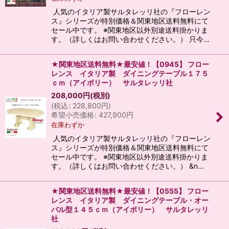
人気のイタリア製サルタレッリ社の『フローレン
ス』シリーズが特別価格＆関東地区送料無料にて
セール中です。 ※関東地区以外別途送料掛かりま
す。（詳しくはお問い合わせください。） 只今…
★関東地区送料無料★最安値！【0945】 フロー
レンス イタリア製 ダイニングテーブル１７５
ｃｍ（アイボリー） サルタレッリ社
208,000
円
(税別)
(
税込
:
228,800
円
)
希望小売価格
:
427,900
円
在庫わずか
人気のイタリア製サルタレッリ社の『フローレン
ス』シリーズが特別価格＆関東地区送料無料にて
セール中です。 ※関東地区以外別途送料掛かりま
す。（詳しくはお問い合わせください。） &n…
★関東地区送料無料★最安値！【0555】 フロー
レンス イタリア製 ダイニングテーブル・オー
バル型１４５ｃｍ（アイボリー） サルタレッリ
社