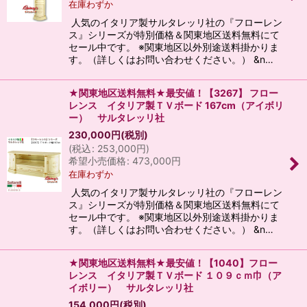
在庫わずか
人気のイタリア製サルタレッリ社の『フローレン
ス』シリーズが特別価格＆関東地区送料無料にて
セール中です。 ※関東地区以外別途送料掛かりま
す。（詳しくはお問い合わせください。） &n…
★関東地区送料無料★最安値！【3267】 フロー
レンス イタリア製ＴＶボード 167cm（アイボリ
ー） サルタレッリ社
230,000
円
(税別)
(
税込
:
253,000
円
)
希望小売価格
:
473,000
円
在庫わずか
人気のイタリア製サルタレッリ社の『フローレン
ス』シリーズが特別価格＆関東地区送料無料にて
セール中です。 ※関東地区以外別途送料掛かりま
す。（詳しくはお問い合わせください。） &n…
★関東地区送料無料★最安値！【1040】フロー
レンス イタリア製ＴＶボード １０９ｃｍ巾（ア
イボリー） サルタレッリ社
154,000
円
(税別)