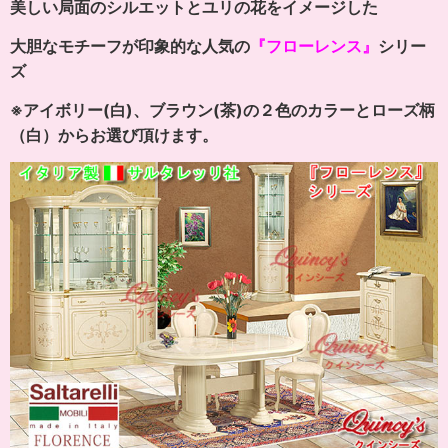
美しい局面のシルエットとユリの花をイメージした
大胆なモチーフが印象的な人気の
『フローレンス』
シリー
ズ
※アイボリー(白)、ブラウン(茶)の２色のカラーとローズ柄
（白）からお選び頂けます。