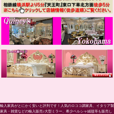
輸入家具がとにかく安いと評判です！人気のロココ調家具、イタリア製
家具・雑貨などの輸入販売♪大型ミラー、希少ペルシャ絨毯等も販売し