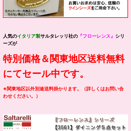
人気の
イタリア製
サルタレッリ社の
『フローレンス』
シリ
ーズが
特別価格＆関東地区送料無料
にてセール中です。
※関東地区以外別途送料掛かります。（詳しくはお問い合
わせください。）