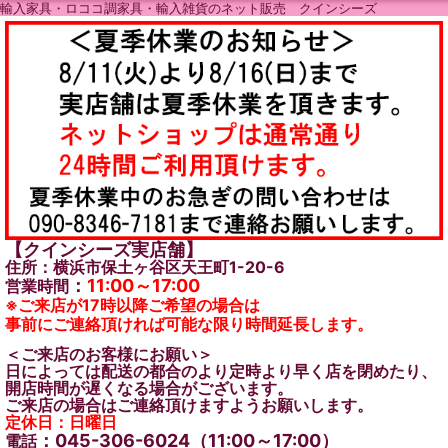
輸入家具・ロココ調家具・輸入雑貨のネット販売 クインシーズ
【クインシーズ実店舗】
住所：横浜市保土ヶ谷区天王町1-20-6
：
11:00～17:00
営業時間
※ご来店が17時以降ご希望の場合は
事前にご連絡頂ければ可能な限り時間延長します。
＜ご来店のお客様にお願い＞
日によっては配送の都合のより定時より早く店を閉めたり、
開店時間が遅くなる場合がございます。
ご来店の場合はご連絡頂けますようお願いします。
定休日：日曜日
：045-306-6024（11:00～17:00）
電話