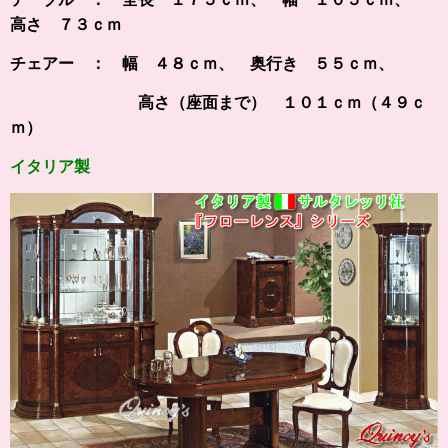
高さ ７３ｃｍ
チェアー ： 幅 ４８ｃｍ、 奥行き ５５ｃｍ、
高さ（座面まで） １０１ｃｍ（４９ｃ
ｍ）
イタリア製