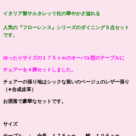
イタリア製サルタレッリ社の
華やかさ溢れる
人気の『フローレンス』シリーズ
のダイニング５点セット
です。
ゆったりサイズの１７５ｃｍのオーバル型のテーブルに
チェアーを４脚セットしました。
チェアーの張り地はシックな装いのベージュのレザー張り
（※合成皮革）
お洒落で豪華なセットです。
サイズ
テーブル ： 全長 １７５ｃｍ、 幅 １０５ｃｍ、