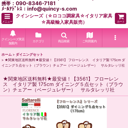
：090-8346-7181
携帯
ﾒｰﾙｱﾄﾞﾚｽ：info@quincy-s.com
クインシーズ（☆ロココ調家具☆イタリア家具
☆高級輸入家具販売）
メニュー
カート
クインシーズ実店
カテゴリ
商品検索
ご利用案内
舗案内
ホーム
>
ダイニングセット
>
★関東地区送料無料★最安値！【3561】 フローレンス イタリア製 175cm ダ
イニング５点セット（ブラウン）チェアー（ベージュレザー） サルタレッリ社
★関東地区送料無料★最安値！【3561】 フローレン
ス イタリア製 175cm ダイニング５点セット（ブラウ
ン）チェアー（ベージュレザー） サルタレッリ社