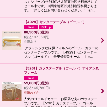
ス』シリーズが特別価格＆関東地区送料無料にて
セール中です。 ※関東地区以外別途送料掛かりま
す。（詳しくはお問い合わせください。） &n…
【4929】センターテーブル（ゴールド）
88,500
円
(税別)
(
税込
:
97,350
円
)
在庫あり
クラッシックな猫脚フォルムのゴールドカラーの
センターテーブルです。 【4929】センターテー
ブル（ゴールド） 最安値特別セール！！ ※…
【5261】ガラステーブル（ゴールド）アイアン丸
フレーム
59,800
円
(税別)
(
税込
:
65,780
円
)
在庫わずか
人気のゴールドカラー！お洒落な丸のガラステー
ブルです。 【5261】ガラステーブル（ゴール