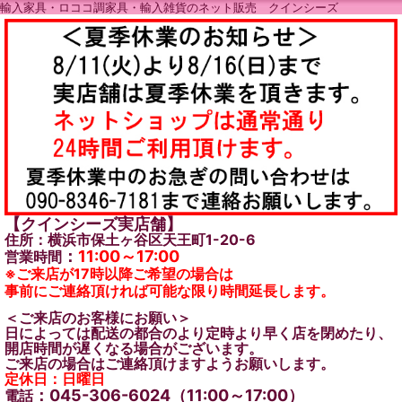
輸入家具・ロココ調家具・輸入雑貨のネット販売 クインシーズ
【クインシーズ実店舗】
住所：横浜市保土ヶ谷区天王町1-20-6
：
11:00～17:00
営業時間
※ご来店が17時以降ご希望の場合は
事前にご連絡頂ければ可能な限り時間延長します。
＜ご来店のお客様にお願い＞
日によっては配送の都合のより定時より早く店を閉めたり、
開店時間が遅くなる場合がございます。
ご来店の場合はご連絡頂けますようお願いします。
定休日：日曜日
：045-306-6024（11:00～17:00）
電話