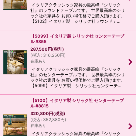
イタリアクラッシック家具の最高峰『シリック
社』のラウンドテーブルです。 世界最高峰のシリ
ック社の家具を お買い得価格でご購入頂けます。
【5102】イタリア製 シリック社ラウンドテ…
【5099】イタリア製 シリック社 センターテーブ
ル #855
287,500
円
(税別)
(
税込
:
316,250
円
)
在庫あり
イタリアクラッシック家具の最高峰『シリック
社』のセンターテーブルです。 世界最高峰のシリ
ック社の家具を お買い得価格でご購入頂けます。
【5099】イタリア製 シリック社センターテ…
【5100】イタリア製 シリック社 センターテーブ
ル #8815
320,800
円
(税別)
(
税込
:
352,880
円
)
在庫あり
イタリアクラッシック家具の最高峰『シリック