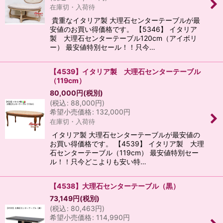
在庫切・入荷待
貴重なイタリア製 大理石センターテーブルが最
安値のお買い得価格です。 【5346】 イタリア
製 大理石センターテーブル120cm（アイボリ
ー） 最安値特別セール！！只今…
【4539】イタリア製 大理石センターテーブル
（119cm）
80,000
円
(税別)
(
税込
:
88,000
円
)
希望小売価格
:
132,000
円
在庫切・入荷待
イタリア製 大理石センターテーブルが最安値の
お買い得価格です。 【4539】 イタリア製 大理
石センターテーブル（119cm） 最安値特別セー
ル！！只今どこよりも安い特…
【4538】大理石センターテーブル（黒）
73,149
円
(税別)
(
税込
:
80,463
円
)
希望小売価格
:
114,990
円