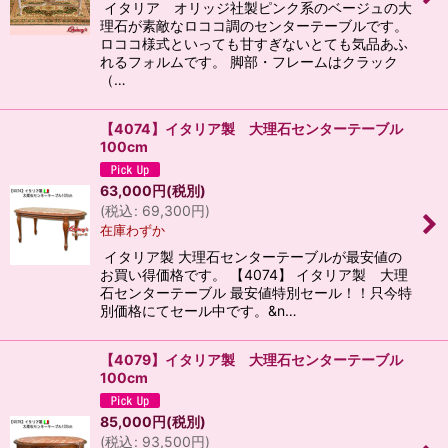
イタリア オリッジ社製ピンク系のベージュの大
理石が素敵なロココ調のセンターテーブルです。
ロココ様式といっても甘すぎないとても気品あふ
れるフォルムです。 脚部・フレームはクラック
（…
【4074】イタリア製 大理石センターテーブル
100cm
63,000
円
(税別)
(
税込
:
69,300
円
)
在庫わずか
イタリア製 大理石センターテーブルが最安値の
お買い得価格です。 【4074】 イタリア製 大理
石センターテーブル 最安値特別セール！！只今特
別価格にてセール中です。&n…
【4079】イタリア製 大理石センターテーブル
100cm
85,000
円
(税別)
(
税込
:
93,500
円
)