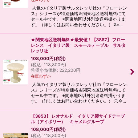
人気のイタリア製サルタレッリ社の『フローレン
ス』シリーズが特別価格＆関東地区送料無料にて
セール中です。 ※関東地区以外別途送料掛かりま
す。（詳しくはお問い合わせください。） &n…
★関東地区送料無料★最安値！【3887】 フロー
レンス イタリア製 スモールテーブル サルタ
レッリ社
108,000
円
(税別)
(
税込
:
118,800
円
)
希望小売価格
:
222,200
円
在庫わずか
人気のイタリア製サルタレッリ社の『フローレン
ス』シリーズが特別価格＆関東地区送料無料にて
セール中です。 ※関東地区以外別途送料掛かりま
す。（詳しくはお問い合わせください。） 只今…
【3853】 レオナルド イタリア製サイドテーブ
ル（アイボリー） キャメルグループ
108,000
円
(税別)
(
税込
:
118,800
円
)