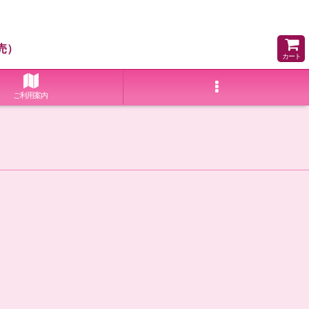
売）
カート
ご利用案内