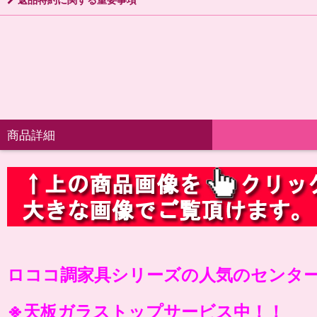
商品詳細
ロココ調家具シリーズの人気のセンタ
※天板ガラストップサービス中！！