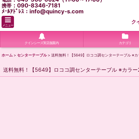
：090-8346-7181
携帯
ﾒｰﾙｱﾄﾞﾚｽ：info@quincy-s.com
ク
メニュー
クインシーズ実店舗案内
カテゴリ
ホーム
>
センターテーブル
>
送料無料！【5649】ロココ調センターテーブル ※
送料無料！【5649】ロココ調センターテーブル ※カラ