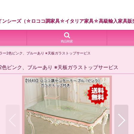
インシーズ（☆ロココ調家具☆イタリア家具☆高級輸入家具販
商品検索
カラー2色ピンク、ブルーあり ※天板ガラストップサービス
ー2色ピンク、ブルーあり ※天板ガラストップサービス