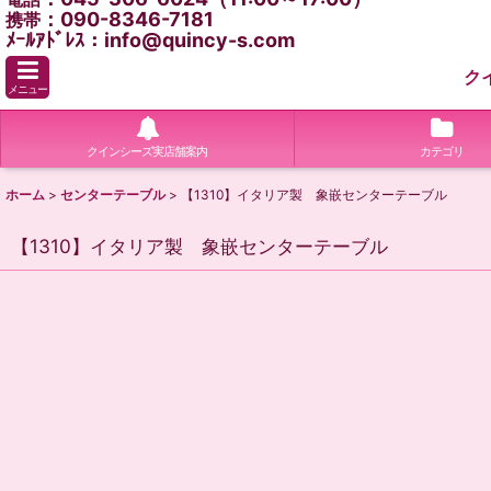
：090-8346-7181
携帯
ﾒｰﾙｱﾄﾞﾚｽ：info@quincy-s.com
ク
メニュー
クインシーズ実店舗案内
カテゴリ
ホーム
>
センターテーブル
>
【1310】イタリア製 象嵌センターテーブル
【1310】イタリア製 象嵌センターテーブル