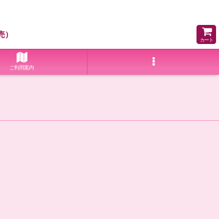
売）
カート
ご利用案内