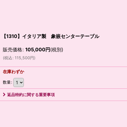
【1310】イタリア製 象嵌センターテーブル
販売価格
:
105,000
円
(税別)
(
税込
:
115,500
円
)
在庫わずか
数量
:
返品特約に関する重要事項