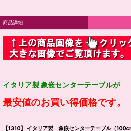
商品詳細
イタリア製 象嵌センターテーブルが
最安値のお買い得価格です。
【1310】 イタリア製 象嵌センターテーブル（
100